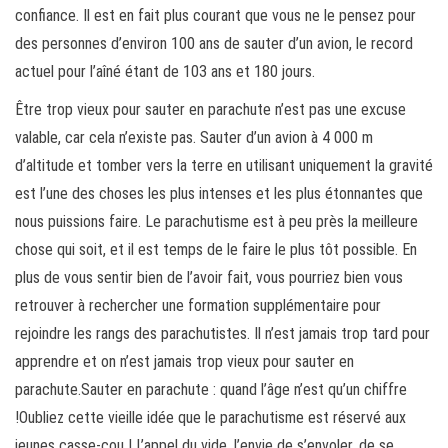
confiance. Il est en fait plus courant que vous ne le pensez pour
des personnes d’environ 100 ans de sauter d’un avion, le record
actuel pour l’aîné étant de 103 ans et 180 jours.
Être trop vieux pour sauter en parachute n’est pas une excuse
valable, car cela n’existe pas. Sauter d’un avion à 4 000 m
d’altitude et tomber vers la terre en utilisant uniquement la gravité
est l’une des choses les plus intenses et les plus étonnantes que
nous puissions faire. Le parachutisme est à peu près la meilleure
chose qui soit, et il est temps de le faire le plus tôt possible. En
plus de vous sentir bien de l’avoir fait, vous pourriez bien vous
retrouver à rechercher une formation supplémentaire pour
rejoindre les rangs des parachutistes. Il n’est jamais trop tard pour
apprendre et on n’est jamais trop vieux pour sauter en
parachute.Sauter en parachute : quand l’âge n’est qu’un chiffre
!Oubliez cette vieille idée que le parachutisme est réservé aux
jeunes casse-cou ! L’appel du vide, l’envie de s’envoler, de se