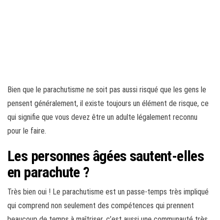
Bien que le parachutisme ne soit pas aussi risqué que les gens le
pensent généralement, il existe toujours un élément de risque, ce
qui signifie que vous devez être un adulte légalement reconnu
pour le faire.
Les personnes âgées sautent-elles
en parachute ?
Très bien oui ! Le parachutisme est un passe-temps très impliqué
qui comprend non seulement des compétences qui prennent
beaucoup de temps à maîtriser, c’est aussi une communauté très