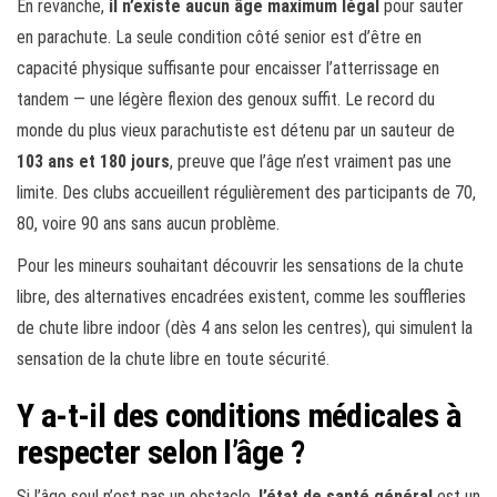
En revanche,
il n’existe aucun âge maximum légal
pour sauter
en parachute. La seule condition côté senior est d’être en
capacité physique suffisante pour encaisser l’atterrissage en
tandem — une légère flexion des genoux suffit. Le record du
monde du plus vieux parachutiste est détenu par un sauteur de
103 ans et 180 jours
, preuve que l’âge n’est vraiment pas une
limite. Des clubs accueillent régulièrement des participants de 70,
80, voire 90 ans sans aucun problème.
Pour les mineurs souhaitant découvrir les sensations de la chute
libre, des alternatives encadrées existent, comme les souffleries
de chute libre indoor (dès 4 ans selon les centres), qui simulent la
sensation de la chute libre en toute sécurité.
Y a-t-il des conditions médicales à
respecter selon l’âge ?
Si l’âge seul n’est pas un obstacle,
l’état de santé général
est un