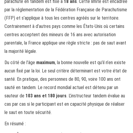
parachute en tandem est fixé à
18 ans
. Cette limite est encadrée
par la réglementation de la Fédération Française de Parachutisme
(FFP) et s’applique à tous les centres agréés sur le territoire.
Contrairement à d’autres pays comme les États-Unis où certains
centres acceptent des mineurs de 16 ans avec autorisation
parentale, la France applique une règle stricte : pas de saut avant
la majorité légale.
Du côté de l’âge
maximum
, la bonne nouvelle est qu’il n’en existe
aucun fixé par la loi. Le seul critère déterminant est votre état de
santé. En pratique, des personnes de 80, 90, voire 100 ans ont
sauté en tandem. Le record mondial actuel est détenu par un
sauteur de
103 ans et 180 jours
. L’instructeur tandem évalue au
cas par cas si le participant est en capacité physique de réaliser
le saut en toute sécurité.
En résumé :