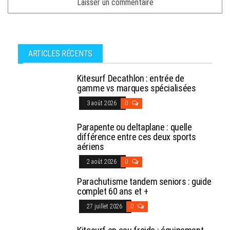
ARTICLES RÉCENTS
Kitesurf Decathlon : entrée de
gamme vs marques spécialisées
3 août 2026
0
Parapente ou deltaplane : quelle
différence entre ces deux sports
aériens
2 août 2026
0
Parachutisme tandem seniors : guide
complet 60 ans et +
27 juillet 2026
0