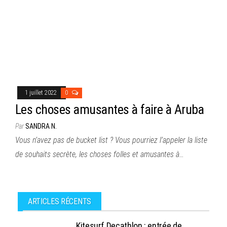
1 juillet 2022
0
Les choses amusantes à faire à Aruba
Par
SANDRA N.
Vous n’avez pas de bucket list ? Vous pourriez l’appeler la liste
de souhaits secrète, les choses folles et amusantes à…
ARTICLES RÉCENTS
Kitesurf Decathlon : entrée de