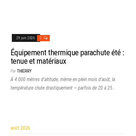
29 juin 2026
0
Équipement thermique parachute été :
tenue et matériaux
Par
THIERRY
À 4 000 mètres d’altitude, même en plein mois d’août, la
température chute drastiquement — parfois de 20 à 25...
août 2026