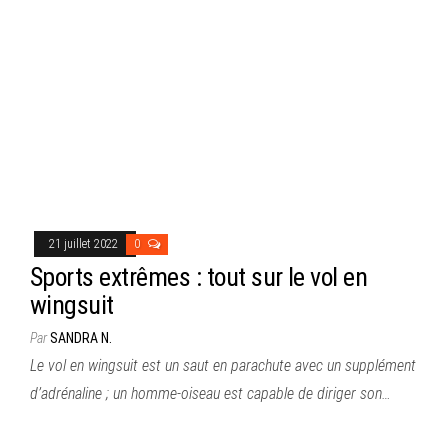
21 juillet 2022
0
Sports extrêmes : tout sur le vol en
wingsuit
Par
SANDRA N.
Le vol en wingsuit est un saut en parachute avec un supplément
d’adrénaline ; un homme-oiseau est capable de diriger son…