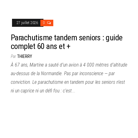
27 juillet 2026
0
Parachutisme tandem seniors : guide
complet 60 ans et +
Par
THIERRY
À 67 ans, Martine a sauté d’un avion à 4 000 mètres d’altitude
au-dessus de la Normandie. Pas par inconscience — par
conviction. Le parachutisme en tandem pour les seniors n’est
ni un caprice ni un défi fou : c’est...