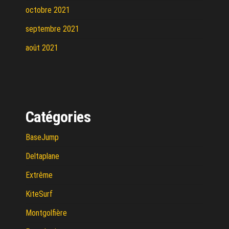
octobre 2021
septembre 2021
août 2021
Catégories
BaseJump
Deltaplane
Extrême
KiteSurf
Montgolfière