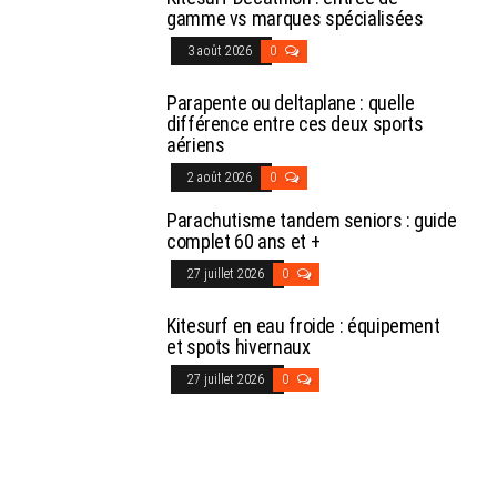
gamme vs marques spécialisées
3 août 2026
0
Parapente ou deltaplane : quelle
différence entre ces deux sports
aériens
2 août 2026
0
Parachutisme tandem seniors : guide
complet 60 ans et +
27 juillet 2026
0
Kitesurf en eau froide : équipement
et spots hivernaux
27 juillet 2026
0