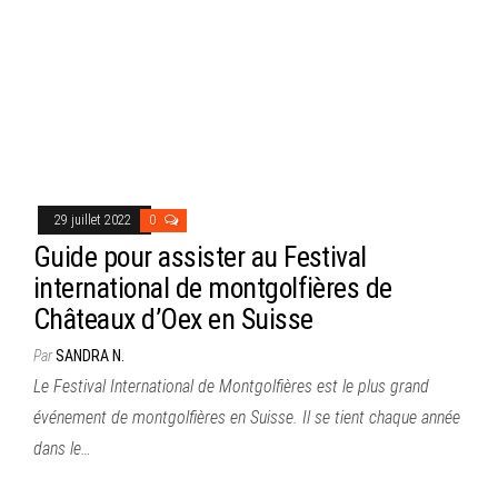
29 juillet 2022
0
Guide pour assister au Festival
international de montgolfières de
Châteaux d’Oex en Suisse
Par
SANDRA N.
Le Festival International de Montgolfières est le plus grand
événement de montgolfières en Suisse. Il se tient chaque année
dans le…