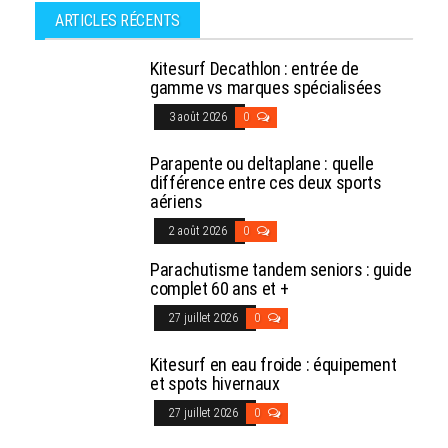
ARTICLES RÉCENTS
Kitesurf Decathlon : entrée de
gamme vs marques spécialisées
3 août 2026
0
Parapente ou deltaplane : quelle
différence entre ces deux sports
aériens
2 août 2026
0
Parachutisme tandem seniors : guide
complet 60 ans et +
27 juillet 2026
0
Kitesurf en eau froide : équipement
et spots hivernaux
27 juillet 2026
0