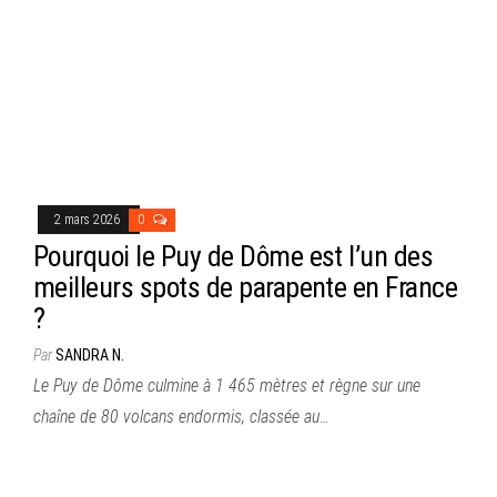
2 mars 2026
0
Pourquoi le Puy de Dôme est l’un des
meilleurs spots de parapente en France
?
Par
SANDRA N.
Le Puy de Dôme culmine à 1 465 mètres et règne sur une
chaîne de 80 volcans endormis, classée au…