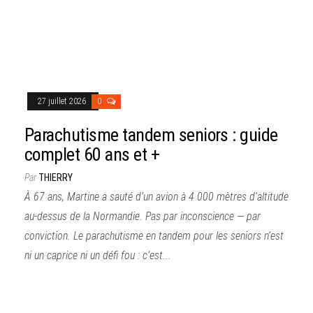
27 juillet 2026
0
Parachutisme tandem seniors : guide
complet 60 ans et +
Par
THIERRY
À 67 ans, Martine a sauté d’un avion à 4 000 mètres d’altitude
au-dessus de la Normandie. Pas par inconscience — par
conviction. Le parachutisme en tandem pour les seniors n’est
ni un caprice ni un défi fou : c’est...