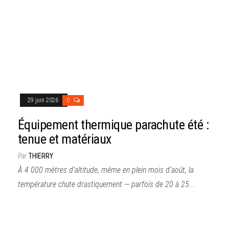
29 juin 2026
0
Équipement thermique parachute été :
tenue et matériaux
Par
THIERRY
À 4 000 mètres d’altitude, même en plein mois d’août, la
température chute drastiquement — parfois de 20 à 25...