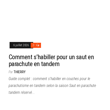
6 juillet 2026
0
Comment s’habiller pour un saut en
parachute en tandem
Par
THIERRY
Guide complet : comment s’habiller en couches pour le
parachutisme en tandem selon la saison Saut en parachute
tandem réservé...