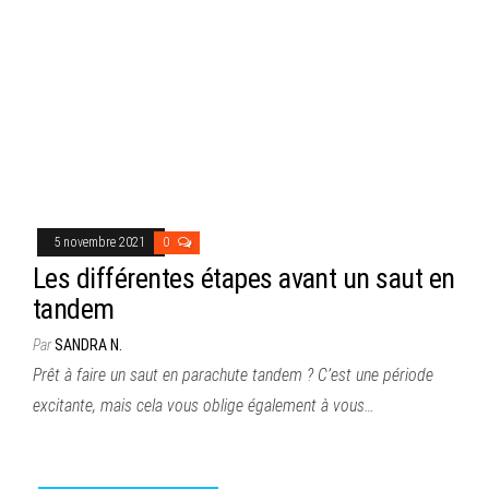
5 novembre 2021
0
Les différentes étapes avant un saut en
tandem
Par
SANDRA N.
Prêt à faire un saut en parachute tandem ? C’est une période
excitante, mais cela vous oblige également à vous…