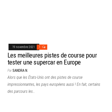
19 novembre 2021
1
Les meilleures pistes de course pour
tester une supercar en Europe
Par
SANDRA N.
Alors que les États-Unis ont des pistes de course
impressionnantes, les pays européens aussi ! En fait, certains
des parcours les…