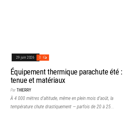
29 juin 2026
0
Équipement thermique parachute été :
tenue et matériaux
Par
THIERRY
À 4 000 mètres d’altitude, même en plein mois d’août, la
température chute drastiquement — parfois de 20 à 25...