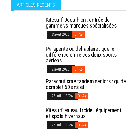
ARTICLES RÉCENTS
Kitesurf Decathlon : entrée de
gamme vs marques spécialisées
3 août 2026
0
Parapente ou deltaplane : quelle
différence entre ces deux sports
aériens
2 août 2026
0
Parachutisme tandem seniors : guide
complet 60 ans et +
27 juillet 2026
0
Kitesurf en eau froide : équipement
et spots hivernaux
27 juillet 2026
0