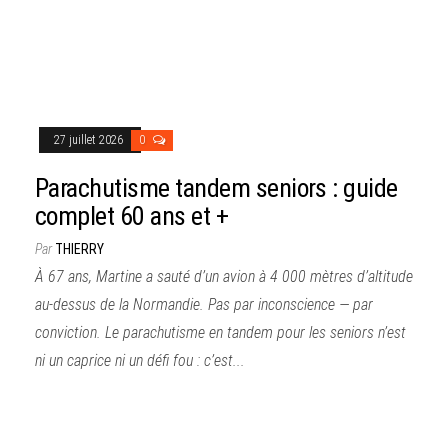
27 juillet 2026
0
Parachutisme tandem seniors : guide
complet 60 ans et +
Par
THIERRY
À 67 ans, Martine a sauté d’un avion à 4 000 mètres d’altitude
au-dessus de la Normandie. Pas par inconscience — par
conviction. Le parachutisme en tandem pour les seniors n’est
ni un caprice ni un défi fou : c’est...