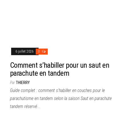
6 juillet 2026
0
Comment s’habiller pour un saut en
parachute en tandem
Par
THIERRY
Guide complet : comment s’habiller en couches pour le
parachutisme en tandem selon la saison Saut en parachute
tandem réservé...