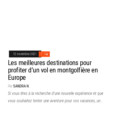
12 novembre 2021
1
Les meilleures destinations pour
profiter d’un vol en montgolfière en
Europe
Par
SANDRA N.
Si vous êtes à la recherche d’une nouvelle expérience et que
vous souhaitez tenter une aventure pour vos vacances, un…