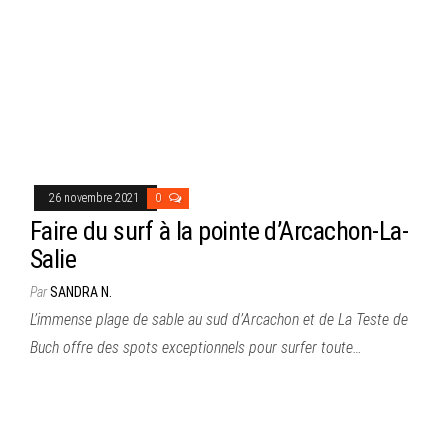
26 novembre 2021
0
Faire du surf à la pointe d’Arcachon-La-
Salie
Par
SANDRA N.
L’immense plage de sable au sud d’Arcachon et de La Teste de
Buch offre des spots exceptionnels pour surfer toute…