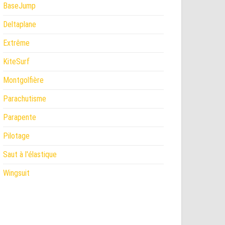
BaseJump
Deltaplane
Extrême
KiteSurf
Montgolfière
Parachutisme
Parapente
Pilotage
Saut à l'élastique
Wingsuit