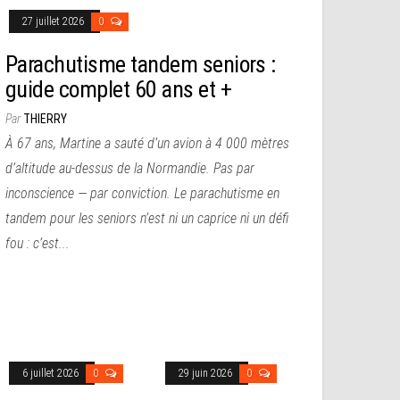
27 juillet 2026
0
Parachutisme tandem seniors :
guide complet 60 ans et +
Par
THIERRY
À 67 ans, Martine a sauté d’un avion à 4 000 mètres
d’altitude au-dessus de la Normandie. Pas par
inconscience — par conviction. Le parachutisme en
tandem pour les seniors n’est ni un caprice ni un défi
fou : c’est...
6 juillet 2026
0
29 juin 2026
0