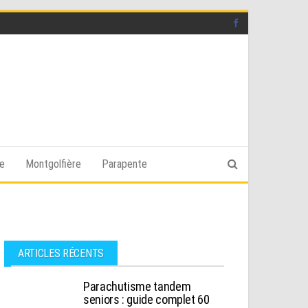
ge
Montgolfière
Parapente
ARTICLES RÉCENTS
Parachutisme tandem
seniors : guide complet 60