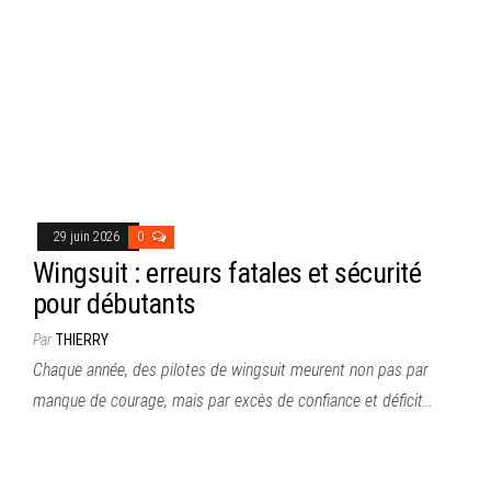
29 juin 2026
0
Wingsuit : erreurs fatales et sécurité
pour débutants
Par
THIERRY
Chaque année, des pilotes de wingsuit meurent non pas par
manque de courage, mais par excès de confiance et déficit…