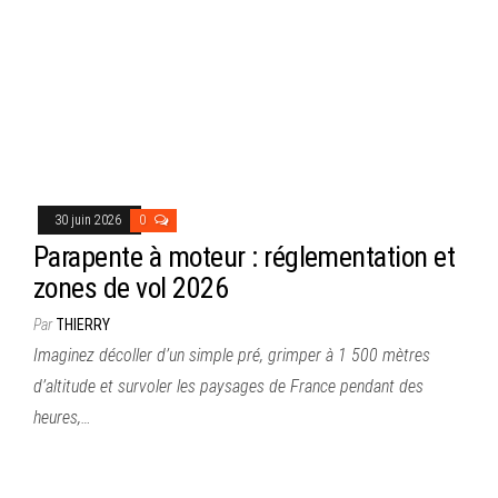
30 juin 2026
0
Parapente à moteur : réglementation et
zones de vol 2026
Par
THIERRY
Imaginez décoller d’un simple pré, grimper à 1 500 mètres
d’altitude et survoler les paysages de France pendant des
heures,…