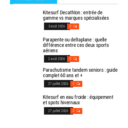
Kitesurf Decathlon : entrée de
gamme vs marques spécialisées
3 août 2026
0
Parapente ou deltaplane : quelle
différence entre ces deux sports
aériens
2 août 2026
0
Parachutisme tandem seniors : guide
complet 60 ans et +
27 juillet 2026
0
Kitesurf en eau froide : équipement
et spots hivernaux
27 juillet 2026
0