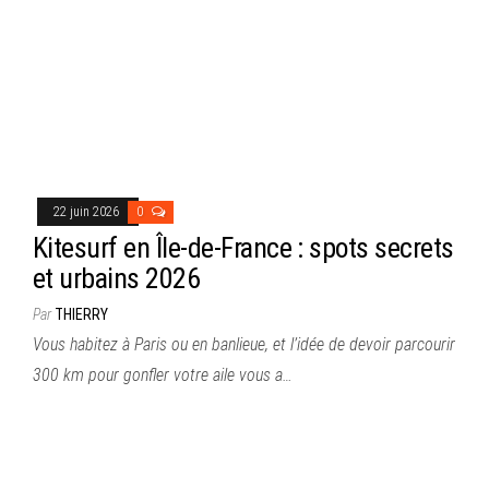
22 juin 2026
0
Kitesurf en Île-de-France : spots secrets
et urbains 2026
Par
THIERRY
Vous habitez à Paris ou en banlieue, et l’idée de devoir parcourir
300 km pour gonfler votre aile vous a…