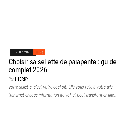
22 juin 2026
0
Choisir sa sellette de parapente : guide
complet 2026
Par
THIERRY
Votre sellette, c’est votre cockpit. Elle vous relie à votre aile,
transmet chaque information de vol, et peut transformer une…