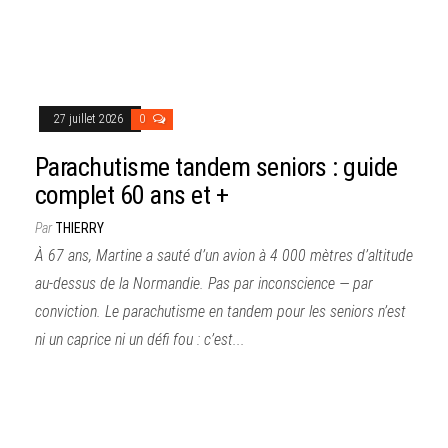
27 juillet 2026
0
Parachutisme tandem seniors : guide
complet 60 ans et +
Par
THIERRY
À 67 ans, Martine a sauté d’un avion à 4 000 mètres d’altitude
au-dessus de la Normandie. Pas par inconscience — par
conviction. Le parachutisme en tandem pour les seniors n’est
ni un caprice ni un défi fou : c’est...