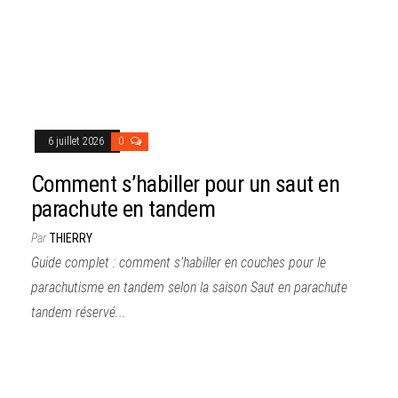
6 juillet 2026
0
Comment s’habiller pour un saut en
parachute en tandem
Par
THIERRY
Guide complet : comment s’habiller en couches pour le
parachutisme en tandem selon la saison Saut en parachute
tandem réservé...