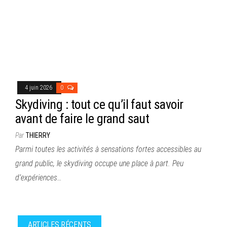
4 juin 2026
0
Skydiving : tout ce qu’il faut savoir
avant de faire le grand saut
Par
THIERRY
Parmi toutes les activités à sensations fortes accessibles au
grand public, le skydiving occupe une place à part. Peu
d’expériences…
ARTICLES RÉCENTS