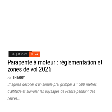
30 juin 2026
0
Parapente à moteur : réglementation et
zones de vol 2026
Par
THIERRY
Imaginez décoller d’un simple pré, grimper à 1 500 mètres
d’altitude et survoler les paysages de France pendant des
heures,…