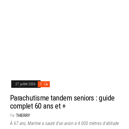
27 juillet 2026
0
Parachutisme tandem seniors : guide
complet 60 ans et +
Par
THIERRY
À 67 ans, Martine a sauté d’un avion à 4 000 mètres d’altitude