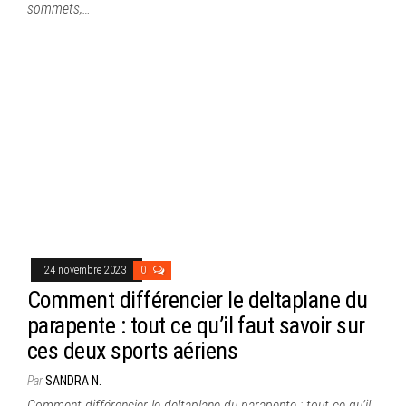
sommets,…
24 novembre 2023
0
Comment différencier le deltaplane du
parapente : tout ce qu’il faut savoir sur
ces deux sports aériens
Par
SANDRA N.
Comment différencier le deltaplane du parapente : tout ce qu’il