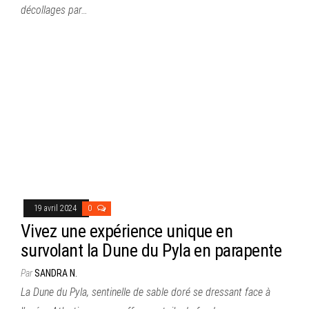
décollages par…
19 avril 2024
0
Vivez une expérience unique en
survolant la Dune du Pyla en parapente
Par
SANDRA N.
La Dune du Pyla, sentinelle de sable doré se dressant face à