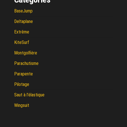
BaseJump
Deltaplane
Extrême
KiteSurf
Montgolfière
Parachutisme
Parapente
Pilotage
Saut à l'élastique
Wingsuit