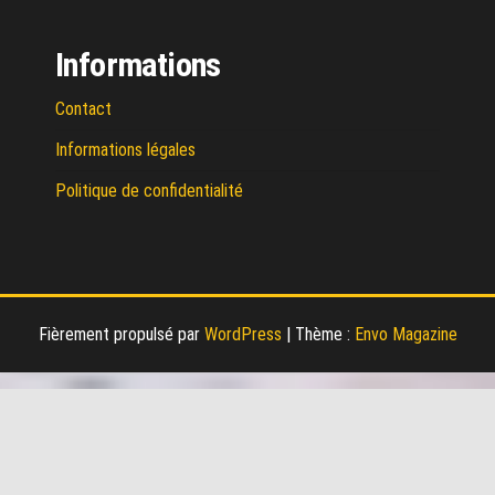
Informations
Contact
Informations légales
Politique de confidentialité
Fièrement propulsé par
WordPress
|
Thème :
Envo Magazine