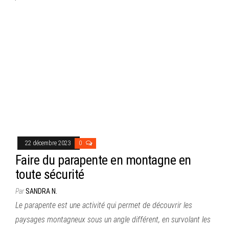
22 décembre 2023
0
Faire du parapente en montagne en
toute sécurité
Par
SANDRA N.
Le parapente est une activité qui permet de découvrir les
paysages montagneux sous un angle différent, en survolant les