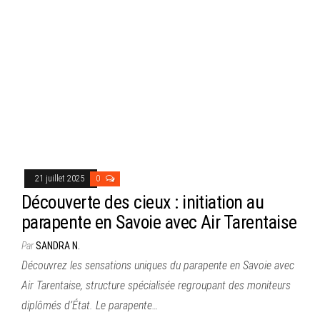
21 juillet 2025
0
Découverte des cieux : initiation au
parapente en Savoie avec Air Tarentaise
Par
SANDRA N.
Découvrez les sensations uniques du parapente en Savoie avec
Air Tarentaise, structure spécialisée regroupant des moniteurs
diplômés d’État. Le parapente…