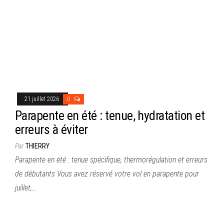
21 juillet 2026
0
Parapente en été : tenue, hydratation et
erreurs à éviter
Par
THIERRY
Parapente en été : tenue spécifique, thermorégulation et erreurs
de débutants Vous avez réservé votre vol en parapente pour
juillet,…