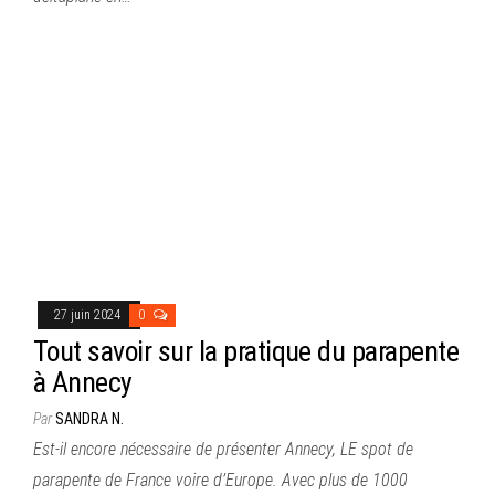
27 juin 2024
0
Tout savoir sur la pratique du parapente
à Annecy
Par
SANDRA N.
Est-il encore nécessaire de présenter Annecy, LE spot de
parapente de France voire d’Europe. Avec plus de 1000