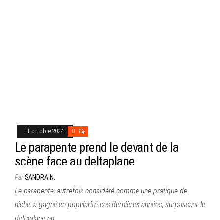
11 octobre 2024
0
Le parapente prend le devant de la
scène face au deltaplane
Par
SANDRA N.
Le parapente, autrefois considéré comme une pratique de
niche, a gagné en popularité ces dernières années, surpassant le
deltaplane en…