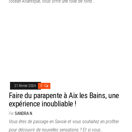
l’océan Atlantique, vous offre une toile de fond…
21 février 2024
0
Faire du parapente à Aix les Bains, une
expérience inoubliable !
Par
SANDRA N.
Vous êtes de passage en Savoie et vous souhaitez en profiter
pour découvrir de nouvelles sensations ? Et si vous…