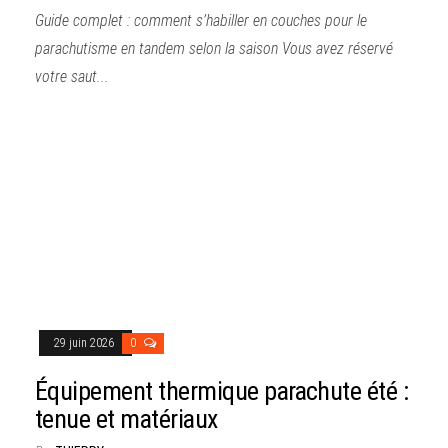
Guide complet : comment s’habiller en couches pour le
parachutisme en tandem selon la saison Vous avez réservé
votre saut...
29 juin 2026
0
Équipement thermique parachute été :
tenue et matériaux