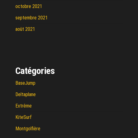
octobre 2021
septembre 2021
août 2021
Catégories
BaseJump
Deltaplane
Extrême
KiteSurf
Montgolfière