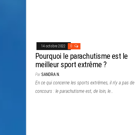
14 octobre 2022
0
Pourquoi le parachutisme est le
meilleur sport extrême ?
Par
SANDRA N.
En ce qui concerne les sports extrêmes, il n’y a pas de
concours : le parachutisme est, de loin, le…