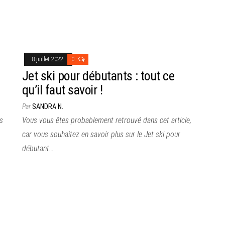
8 juillet 2022
0
Jet ski pour débutants : tout ce
qu’il faut savoir !
Par
SANDRA N.
s
Vous vous êtes probablement retrouvé dans cet article,
car vous souhaitez en savoir plus sur le Jet ski pour
débutant…