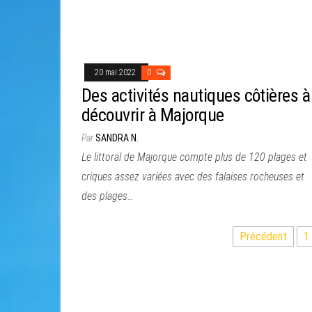
20 mai 2022
0
Des activités nautiques côtières à
découvrir à Majorque
Par
SANDRA N.
Le littoral de Majorque compte plus de 120 plages et
criques assez variées avec des falaises rocheuses et
des plages…
Pagination
Précédent
1
des
publications