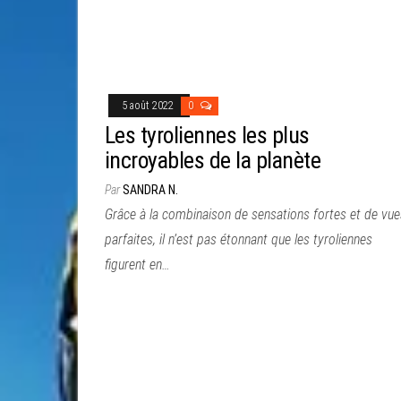
5 août 2022
0
Les tyroliennes les plus
incroyables de la planète
Par
SANDRA N.
Grâce à la combinaison de sensations fortes et de vue
parfaites, il n’est pas étonnant que les tyroliennes
figurent en…