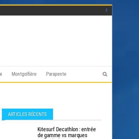
ge
Montgolfière
Parapente
ARTICLES RÉCENTS
Kitesurf Decathlon : entrée
de gamme vs marques