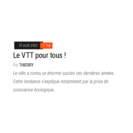
31 août 2022
0
Le VTT pour tous !
Par
THIERRY
Le vélo a connu un énorme succès ces dernières années.
Cette tendance s’explique notamment par la prise de
conscience écologique…