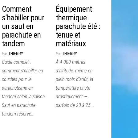
Comment
Équipement
s’habiller pour
thermique
un saut en
parachute été :
parachute en
tenue et
tandem
matériaux
Par
THIERRY
Par
THIERRY
Guide complet :
À 4 000 mètres
comment s’habiller en
d’altitude, même en
couches pour le
plein mois d’août, la
parachutisme en
température chute
tandem selon la saison
drastiquement —
Saut en parachute
parfois de 20 à 25...
tandem réservé...