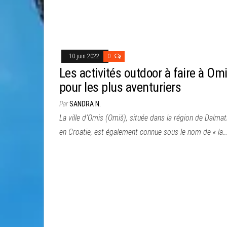
10 juin 2022
0
Les activités outdoor à faire à Om
pour les plus aventuriers
Par
SANDRA N.
La ville d’Omis (Omiš), située dans la région de Dalmat
en Croatie, est également connue sous le nom de « la