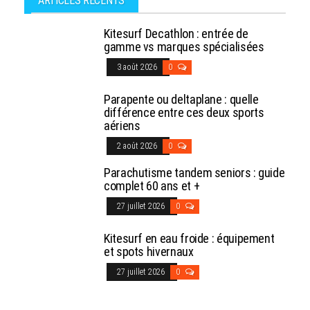
ARTICLES RÉCENTS
Kitesurf Decathlon : entrée de
gamme vs marques spécialisées
3 août 2026
0
Parapente ou deltaplane : quelle
différence entre ces deux sports
aériens
2 août 2026
0
Parachutisme tandem seniors : guide
complet 60 ans et +
27 juillet 2026
0
Kitesurf en eau froide : équipement
et spots hivernaux
27 juillet 2026
0