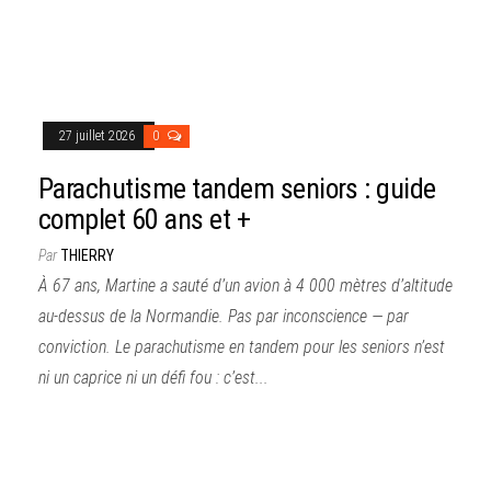
27 juillet 2026
0
Parachutisme tandem seniors : guide
complet 60 ans et +
Par
THIERRY
À 67 ans, Martine a sauté d’un avion à 4 000 mètres d’altitude
au-dessus de la Normandie. Pas par inconscience — par
conviction. Le parachutisme en tandem pour les seniors n’est
ni un caprice ni un défi fou : c’est...