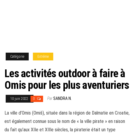
Catégorie
Extrême
Les activités outdoor à faire à
Omis pour les plus aventuriers
Par
SANDRA N.
10 juin 2022
0
La ville d’Omis (Omiš), située dans la région de Dalmatie en Croatie,
est également connue sous le nom de « la ville pirate » en raison
du fait qu’aux XIIe et XIIIe siècles, la piraterie était un type