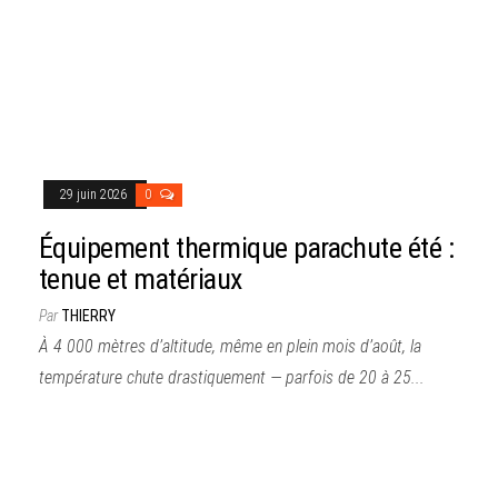
29 juin 2026
0
Équipement thermique parachute été :
tenue et matériaux
Par
THIERRY
À 4 000 mètres d’altitude, même en plein mois d’août, la
température chute drastiquement — parfois de 20 à 25...