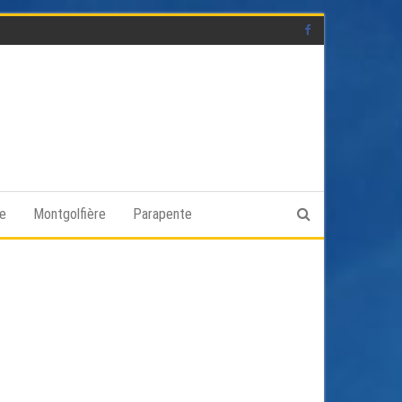
ge
Montgolfière
Parapente