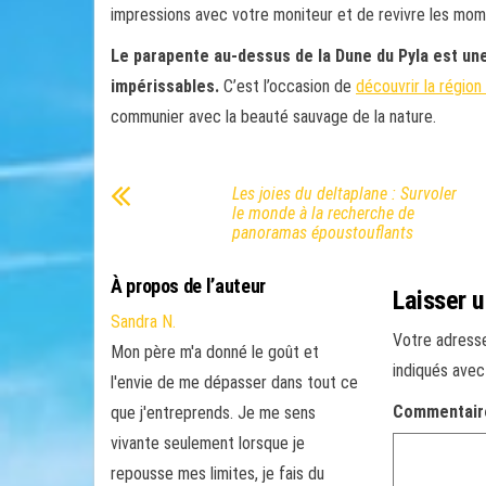
impressions avec votre moniteur et de revivre les mome
Le parapente au-dessus de la Dune du Pyla est une
impérissables.
C’est l’occasion de
découvrir la région
communier avec la beauté sauvage de la nature.
Les joies du deltaplane : Survoler
le monde à la recherche de
panoramas époustouflants
À propos de l’auteur
Laisser 
Sandra N.
Votre adresse
Mon père m'a donné le goût et
indiqués ave
l'envie de me dépasser dans tout ce
Commentai
que j'entreprends. Je me sens
vivante seulement lorsque je
repousse mes limites, je fais du