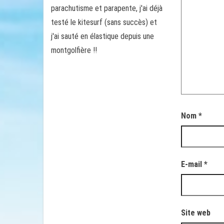
parachutisme et parapente, j'ai déjà
testé le kitesurf (sans succès) et
j'ai sauté en élastique depuis une
montgolfière !!
Nom
*
E-mail
*
Site web