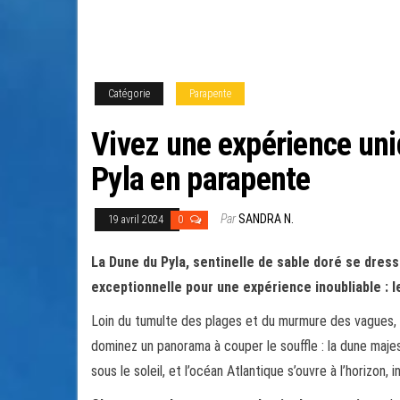
Catégorie
Parapente
Vivez une expérience uni
Pyla en parapente
Par
SANDRA N.
19 avril 2024
0
La Dune du Pyla, sentinelle de sable doré se dress
exceptionnelle pour une expérience inoubliable : l
Loin du tumulte des plages et du murmure des vagues, le
dominez un panorama à couper le souffle : la dune majes
sous le soleil, et l’océan Atlantique s’ouvre à l’horizon, i