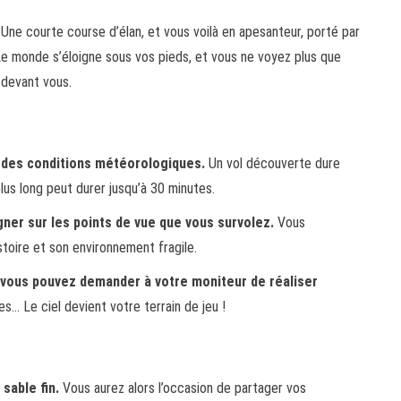
Une courte course d’élan, et vous voilà en apesanteur, porté par
 Le monde s’éloigne sous vos pieds, et vous ne voyez plus que
 devant vous.
t des conditions météorologiques.
Un vol découverte dure
lus long peut durer jusqu’à 30 minutes.
ner sur les points de vue que vous survolez.
Vous
stoire et son environnement fragile.
, vous pouvez demander à votre moniteur de réaliser
es… Le ciel devient votre terrain de jeu !
sable fin.
Vous aurez alors l’occasion de partager vos