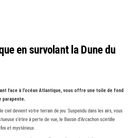
que en survolant la Dune du
ant face à l’océan Atlantique, vous offre une toile de fond
e parapente.
 ciel devient votre terrain de jeu. Suspendu dans les airs, vous
tueuse s’étire à perte de vue, le Bassin d’Arcachon scintille
nfini et mystérieux.