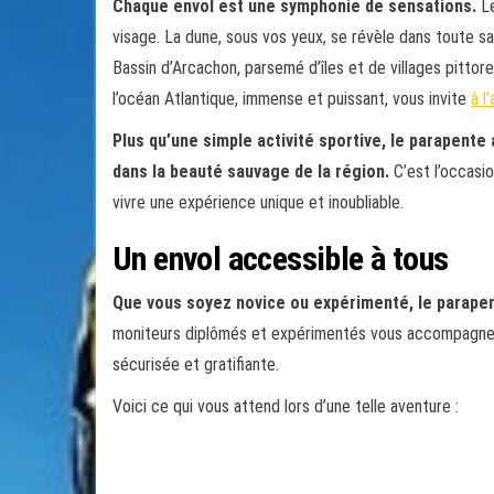
Chaque envol est une symphonie de sensations.
Le
visage. La dune, sous vos yeux, se révèle dans toute sa
Bassin d’Arcachon, parsemé d’îles et de villages pittor
l’océan Atlantique, immense et puissant, vous invite
à l
Plus qu’une simple activité sportive, le parapente
dans la beauté sauvage de la région.
C’est l’occasio
vivre une expérience unique et inoubliable.
Un envol accessible à tous
Que vous soyez novice ou expérimenté, le parapen
moniteurs diplômés et expérimentés vous accompagnero
sécurisée et gratifiante.
Voici ce qui vous attend lors d’une telle aventure :