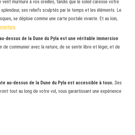
 vent murmure à vos oreilles, tandis que le soleil caresse votre
 splendeur, ses reliefs sculptés par le temps et les éléments. Le
esques, se déploie comme une carte postale vivante. Et au loin,
’aventure
.
 au-dessus de la Dune du Pyla est une véritable immersion
n de communier avec la nature, de se sentir libre et léger, et de
te au-dessus de la Dune du Pyla est accessible à tous.
Des
nt tout au long de votre vol, vous garantissant une expérience