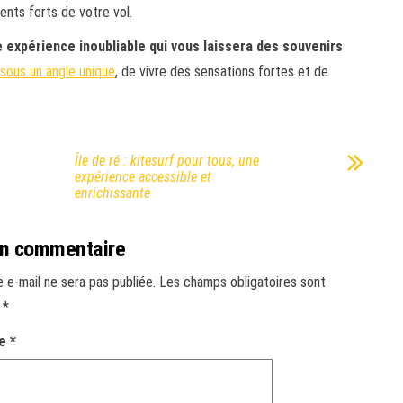
nts forts de votre vol.
 expérience inoubliable qui vous laissera des souvenirs
 sous un angle unique
, de vivre des sensations fortes et de
Île de ré : kitesurf pour tous, une
expérience accessible et
enrichissante
un commentaire
 e-mail ne sera pas publiée.
Les champs obligatoires sont
c
*
re
*