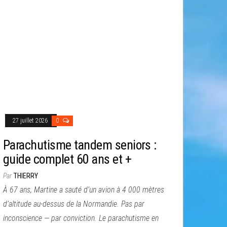
27 juillet 2026
0
Parachutisme tandem seniors :
guide complet 60 ans et +
Par
THIERRY
À 67 ans, Martine a sauté d’un avion à 4 000 mètres
d’altitude au-dessus de la Normandie. Pas par
inconscience — par conviction. Le parachutisme en