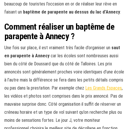
beaucoup de touristes l’occasion en or de réaliser leur rêve en
faisant un
baptême de parapente au dessus du lac d’Annecy
.
Comment réaliser un baptême de
parapente à Annecy ?
Une fois sur place, il est vraiment très facile d’organiser un
saut
en parapente à Annecy
car les écoles sont nombreuses aussi
bien du côté de Doussard que du côté de Talloires. Les prix
annoncés sont généralement proches voire identiques d’une école
à l’autre mais la différence se fera dans les petits détails compris
ou pas dans la prestation. Par exemple chez
Les Grands Espaces
,
les vidéos et photos sont comprises dans le prix annoncé. Pas de
mauvaise surprise donc. Côté organisation il suffit de réserver un
créneau horaire et un type de vol suivant qu’on recherche plus ou
moins de sensations fortes. Le jour J, votre moniteur
professionnel choisira le meilleur site de décollage en fonction