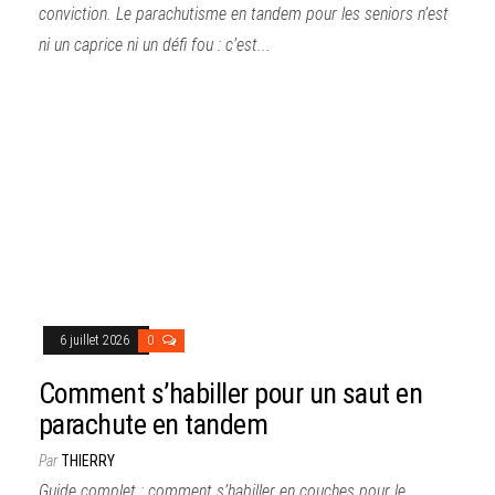
conviction. Le parachutisme en tandem pour les seniors n’est
ni un caprice ni un défi fou : c’est...
6 juillet 2026
0
Comment s’habiller pour un saut en
parachute en tandem
Par
THIERRY
Guide complet : comment s’habiller en couches pour le