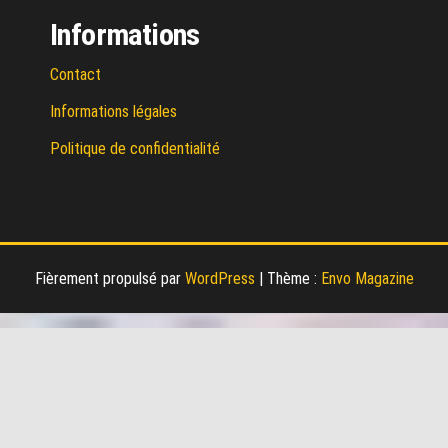
Informations
Contact
Informations légales
Politique de confidentialité
Fièrement propulsé par
WordPress
|
Thème :
Envo Magazine