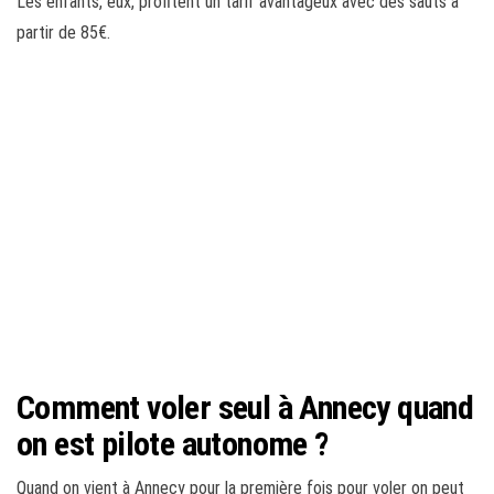
Les enfants, eux, profitent un tarif avantageux avec des sauts à
partir de 85€.
Comment voler seul à Annecy quand
on est pilote autonome ?
Quand on vient à Annecy pour la première fois pour voler on peut