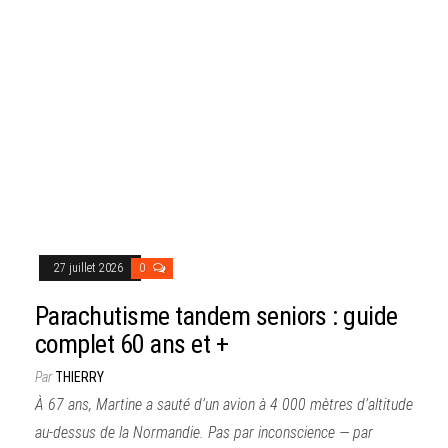
27 juillet 2026
0
Parachutisme tandem seniors : guide
complet 60 ans et +
Par
THIERRY
À 67 ans, Martine a sauté d’un avion à 4 000 mètres d’altitude
au-dessus de la Normandie. Pas par inconscience — par