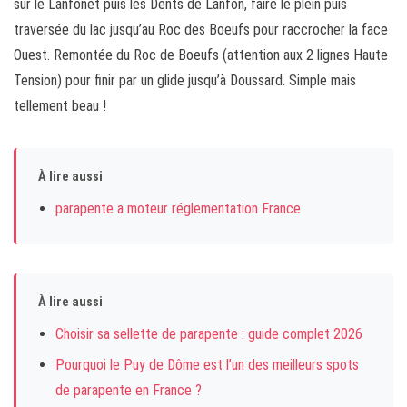
sur le Lanfonet puis les Dents de Lanfon, faire le plein puis
traversée du lac jusqu’au Roc des Boeufs pour raccrocher la face
Ouest. Remontée du Roc de Boeufs (attention aux 2 lignes Haute
Tension) pour finir par un glide jusqu’à Doussard. Simple mais
tellement beau !
À lire aussi
parapente a moteur réglementation France
À lire aussi
Choisir sa sellette de parapente : guide complet 2026
Pourquoi le Puy de Dôme est l’un des meilleurs spots
de parapente en France ?