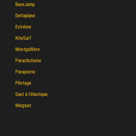
BaseJump
Deltaplane
Extrême
KiteSurf
Montgolfière
Parachutisme
Parapente
Pilotage
Saut à l'élastique
Wingsuit