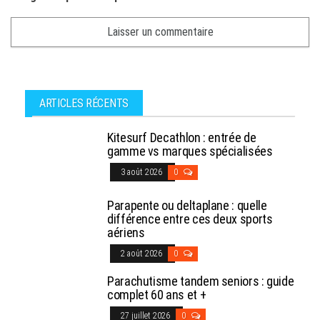
ARTICLES RÉCENTS
Kitesurf Decathlon : entrée de
gamme vs marques spécialisées
3 août 2026
0
Parapente ou deltaplane : quelle
différence entre ces deux sports
aériens
2 août 2026
0
Parachutisme tandem seniors : guide
complet 60 ans et +
27 juillet 2026
0