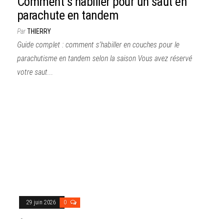
Comment s’habiller pour un saut en
parachute en tandem
Par
THIERRY
Guide complet : comment s’habiller en couches pour le
parachutisme en tandem selon la saison Vous avez réservé
votre saut...
29 juin 2026
0