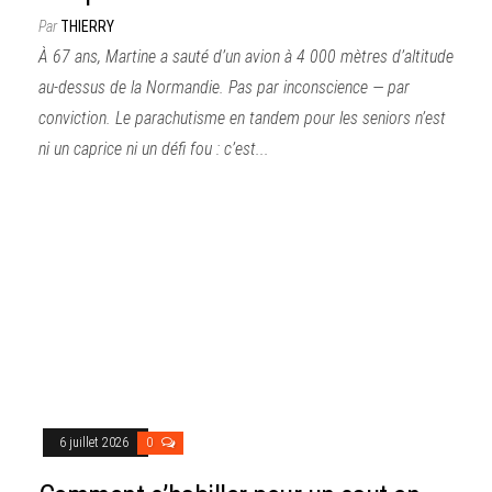
Par
THIERRY
À 67 ans, Martine a sauté d’un avion à 4 000 mètres d’altitude
au-dessus de la Normandie. Pas par inconscience — par
conviction. Le parachutisme en tandem pour les seniors n’est
ni un caprice ni un défi fou : c’est...
6 juillet 2026
0