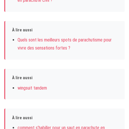
en parachute civil ?
À lire aussi
Quels sont les meilleurs spots de parachutisme pour
vivre des sensations fortes ?
À lire aussi
wingsuit tandem
À lire aussi
comment s’habiller pour un saut en parachute en