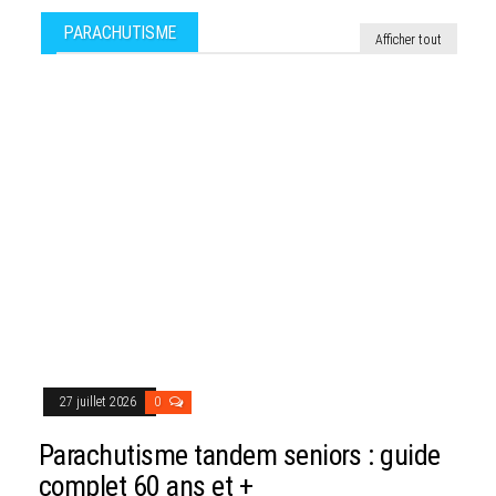
PARACHUTISME
Afficher tout
27 juillet 2026
0
Parachutisme tandem seniors : guide
complet 60 ans et +