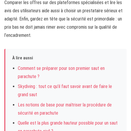
Comparer les offres sur des plateformes spécialisées et lire les
avis des utilisateurs aide aussi à choisir un prestataire sérieux et
adapté. Enfin, gardez en tête que la sécurité est primordiale : un
prix bas ne doit jamais rimer avec compromis sur la qualité de
l’encadrement.
À lire aussi
Comment se préparer pour son premier saut en
parachute ?
Skydiving : tout ce qu’il faut savoir avant de faire le
grand saut
Les notions de base pour maîtriser la procédure de
sécurité en parachute
Quelle est la plus grande hauteur possible pour un saut