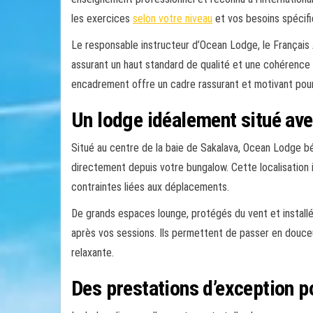
les exercices
selon votre niveau
et vos besoins spécifi
Le responsable instructeur d’Ocean Lodge, le Françai
assurant un haut standard de qualité et une cohérence
encadrement offre un cadre rassurant et motivant pour
Un lodge idéalement situé ave
Situé au centre de la baie de Sakalava, Ocean Lodge béné
directement depuis votre bungalow. Cette localisation 
contraintes liées aux déplacements.
De grands espaces lounge, protégés du vent et installé
après vos sessions. Ils permettent de passer en douce
relaxante.
Des prestations d’exception 