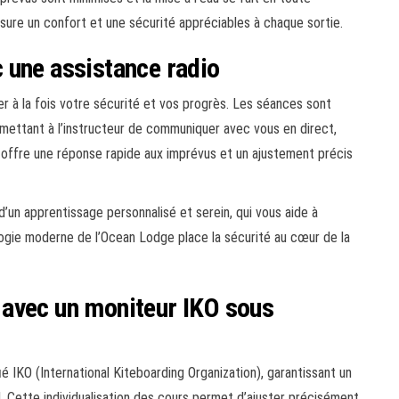
ssure un confort et une sécurité appréciables à chaque sortie.
 une assistance radio
r à la fois votre sécurité et vos progrès. Les séances sont
ettant à l’instructeur de communiquer avec vous en direct,
offre une réponse rapide aux imprévus et un ajustement précis
’un apprentissage personnalisé et serein, qui vous aide à
ogie moderne de l’Ocean Lodge place la sécurité au cœur de la
avec un moniteur IKO sous
é IKO (International Kiteboarding Organization), garantissant un
l. Cette individualisation des cours permet d’ajuster précisément