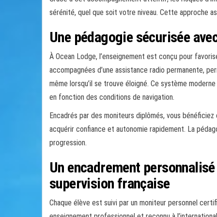
sérénité, quel que soit votre niveau. Cette approche a
Une pédagogie sécurisée avec
À Ocean Lodge, l’enseignement est conçu pour favorise
accompagnées d’une assistance radio permanente, perm
même lorsqu’il se trouve éloigné. Ce système moderne 
en fonction des conditions de navigation.
Encadrés par des moniteurs diplômés, vous bénéficiez d
acquérir confiance et autonomie rapidement. La pédag
progression.
Un encadrement personnalisé 
supervision française
Chaque élève est suivi par un moniteur personnel certifi
enseignement professionnel et reconnu à l’internationa