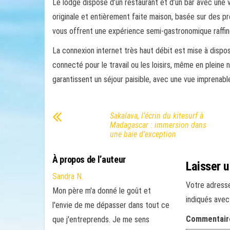
Le lodge dispose d’un restaurant et d’un bar avec une 
originale et entièrement faite maison, basée sur des pr
vous offrent une expérience semi-gastronomique raffiné
La connexion internet très haut débit est mise à dispo
connecté pour le travail ou les loisirs, même en pleine
garantissent un séjour paisible, avec une vue imprenabl
Sakalava, l’écrin du kitesurf à
Madagascar : immersion dans
une baie d’exception
À propos de l’auteur
Laisser 
Sandra N.
Votre adresse
Mon père m'a donné le goût et
indiqués ave
l'envie de me dépasser dans tout ce
Commentai
que j'entreprends. Je me sens