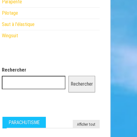
Parapente
Pilotage
Saut à l'élastique
Wingsuit
Rechercher
Rechercher
PARACHUTISME
Afficher tout