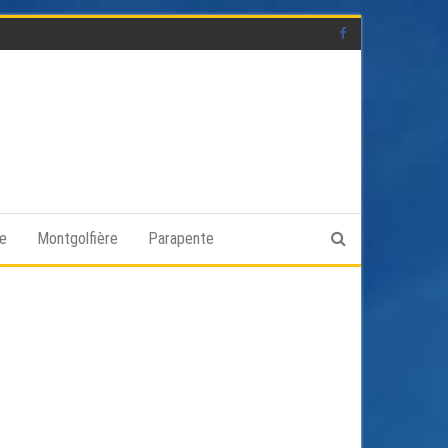
ge
Montgolfière
Parapente