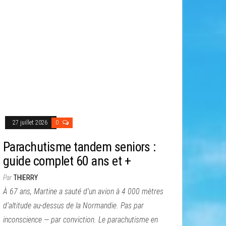
27 juillet 2026
0
Parachutisme tandem seniors :
guide complet 60 ans et +
Par
THIERRY
À 67 ans, Martine a sauté d’un avion à 4 000 mètres
d’altitude au-dessus de la Normandie. Pas par
inconscience — par conviction. Le parachutisme en