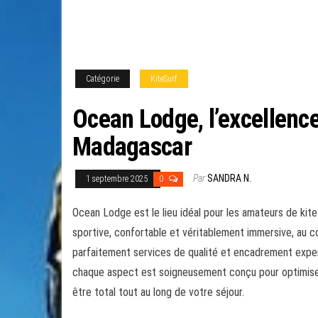
Catégorie
KiteSurf
Ocean Lodge, l’excellence
Madagascar
Par
SANDRA N.
1 septembre 2025
0
Ocean Lodge est le lieu idéal pour les amateurs de kite
sportive, confortable et véritablement immersive, au c
parfaitement services de qualité et encadrement expert,
chaque aspect est soigneusement conçu pour optimiser v
être total tout au long de votre séjour.