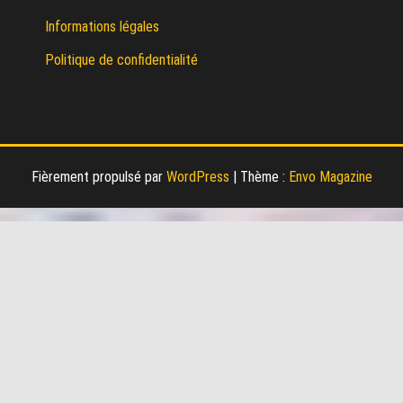
Informations légales
Politique de confidentialité
Fièrement propulsé par
WordPress
|
Thème :
Envo Magazine