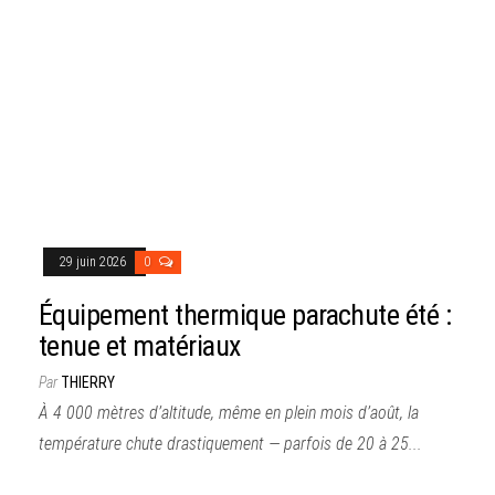
29 juin 2026
0
Équipement thermique parachute été :
tenue et matériaux
Par
THIERRY
À 4 000 mètres d’altitude, même en plein mois d’août, la
température chute drastiquement — parfois de 20 à 25...