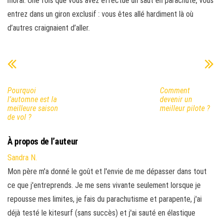
moral. Une fois que vous avez effectué un saut en parachute, vous
entrez dans un giron exclusif : vous êtes allé hardiment là où
d’autres craignaient d’aller.
Pourquoi
Comment
l’automne est la
devenir un
meilleure saison
meilleur pilote ?
de vol ?
À propos de l’auteur
Sandra N.
Mon père m'a donné le goût et l'envie de me dépasser dans tout
ce que j'entreprends. Je me sens vivante seulement lorsque je
repousse mes limites, je fais du parachutisme et parapente, j'ai
déjà testé le kitesurf (sans succès) et j'ai sauté en élastique