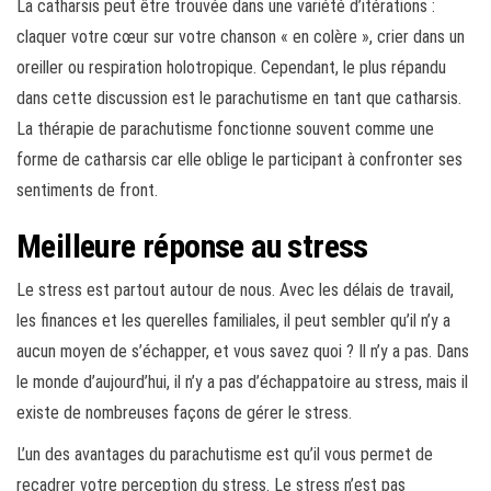
La catharsis peut être trouvée dans une variété d’itérations :
claquer votre cœur sur votre chanson « en colère », crier dans un
oreiller ou respiration holotropique. Cependant, le plus répandu
dans cette discussion est le parachutisme en tant que catharsis.
La thérapie de parachutisme fonctionne souvent comme une
forme de catharsis car elle oblige le participant à confronter ses
sentiments de front.
Meilleure réponse au stress
Le stress est partout autour de nous. Avec les délais de travail,
les finances et les querelles familiales, il peut sembler qu’il n’y a
aucun moyen de s’échapper, et vous savez quoi ? Il n’y a pas. Dans
le monde d’aujourd’hui, il n’y a pas d’échappatoire au stress, mais il
existe de nombreuses façons de gérer le stress.
L’un des avantages du parachutisme est qu’il vous permet de
recadrer votre perception du stress. Le stress n’est pas