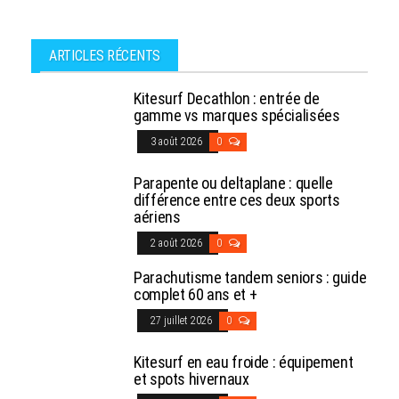
ARTICLES RÉCENTS
Kitesurf Decathlon : entrée de
gamme vs marques spécialisées
3 août 2026
0
Parapente ou deltaplane : quelle
différence entre ces deux sports
aériens
2 août 2026
0
Parachutisme tandem seniors : guide
complet 60 ans et +
27 juillet 2026
0
Kitesurf en eau froide : équipement
et spots hivernaux