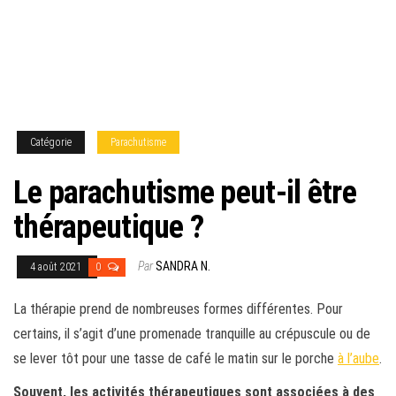
Catégorie
Parachutisme
Le parachutisme peut-il être
thérapeutique ?
Par
SANDRA N.
4 août 2021
0
La thérapie prend de nombreuses formes différentes. Pour
certains, il s’agit d’une promenade tranquille au crépuscule ou de
se lever tôt pour une tasse de café le matin sur le porche
à l’aube
.
Souvent, les activités thérapeutiques sont associées à des