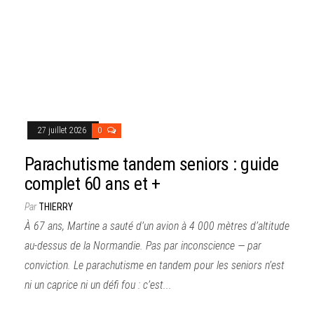
27 juillet 2026
0
Parachutisme tandem seniors : guide
complet 60 ans et +
Par
THIERRY
À 67 ans, Martine a sauté d’un avion à 4 000 mètres d’altitude
au-dessus de la Normandie. Pas par inconscience — par
conviction. Le parachutisme en tandem pour les seniors n’est
ni un caprice ni un défi fou : c’est...