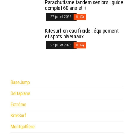
Parachutisme tandem seniors : guide
complet 60 ans et +
27 juillet 2026
0
Kitesurf en eau froide : équipement
et spots hivernaux
27 juillet 2026
0
BaseJump
Deltaplane
Extrême
KiteSurf
Montgolfière