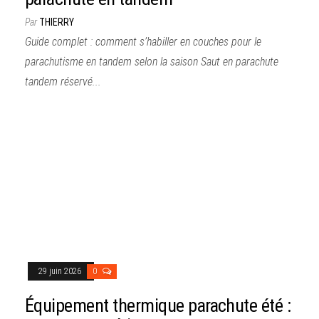
Par
THIERRY
Guide complet : comment s’habiller en couches pour le
parachutisme en tandem selon la saison Saut en parachute
tandem réservé...
29 juin 2026
0
Équipement thermique parachute été :