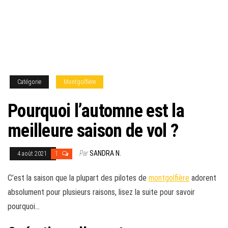
Catégorie
Montgolfière
Pourquoi l’automne est la
meilleure saison de vol ?
Par
SANDRA N.
4 août 2021
1
C’est la saison que la plupart des pilotes de
montgolfière
adorent
absolument pour plusieurs raisons, lisez la suite pour savoir
pourquoi…