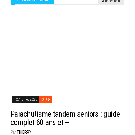
Afficher tout
27 juillet 2026
0
Parachutisme tandem seniors : guide
complet 60 ans et +
Par
THIERRY