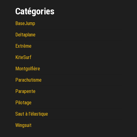
Catégories
BaseJump
Deltaplane
Extrême
KiteSurf
Montgolfière
Parachutisme
Parapente
Pilotage
Saut à l'élastique
Wingsuit