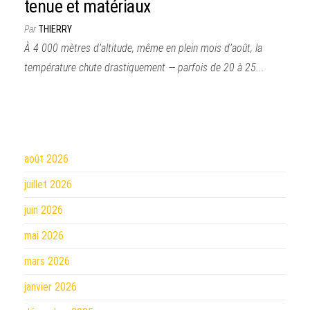
tenue et matériaux
Par
THIERRY
À 4 000 mètres d’altitude, même en plein mois d’août, la
température chute drastiquement — parfois de 20 à 25...
août 2026
juillet 2026
juin 2026
mai 2026
mars 2026
janvier 2026