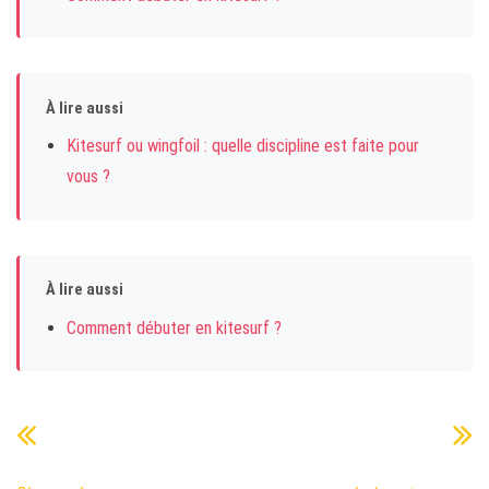
À lire aussi
Kitesurf ou wingfoil : quelle discipline est faite pour
vous ?
À lire aussi
Comment débuter en kitesurf ?