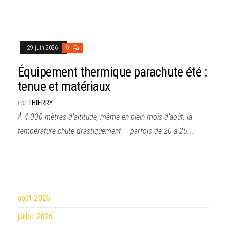
29 juin 2026
0
Équipement thermique parachute été :
tenue et matériaux
Par
THIERRY
À 4 000 mètres d’altitude, même en plein mois d’août, la
température chute drastiquement — parfois de 20 à 25...
août 2026
juillet 2026