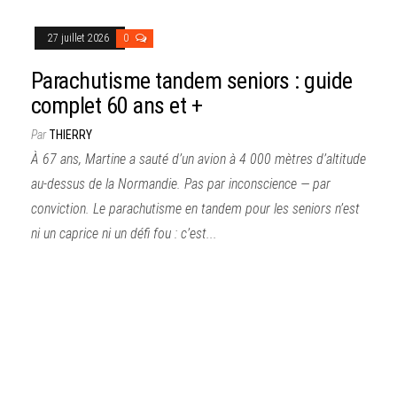
27 juillet 2026
0
Parachutisme tandem seniors : guide
complet 60 ans et +
Par
THIERRY
À 67 ans, Martine a sauté d’un avion à 4 000 mètres d’altitude
au-dessus de la Normandie. Pas par inconscience — par
conviction. Le parachutisme en tandem pour les seniors n’est
ni un caprice ni un défi fou : c’est...