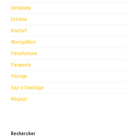
Deltaplane
Extrême
KiteSurf
Montgolfière
Parachutisme
Parapente
Pilotage
Saut à l'élastique
Wingsuit
Rechercher