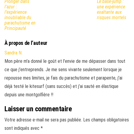
Plonger dans
Le base-jump :
l’azur :
une expérience
l’expérience
exaltante aux
inoubliable du
risques mortels
parachutisme en
Principauté
À propos de l’auteur
Sandra N.
Mon père m'a donné le goût et l'envie de me dépasser dans tout
ce que j'entreprends. Je me sens vivante seulement lorsque je
repousse mes limites, je fais du parachutisme et parapente, j'ai
déjà testé le kitesurf (sans succès) et j'ai sauté en élastique
depuis une montgolfière !!
Laisser un commentaire
Votre adresse e-mail ne sera pas publiée.
Les champs obligatoires
sont indiqués avec
*