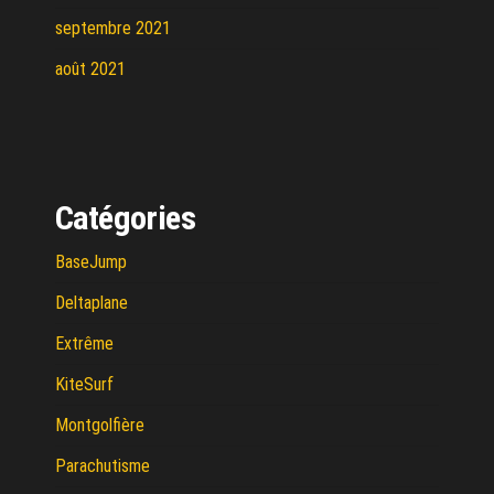
septembre 2021
août 2021
Catégories
BaseJump
Deltaplane
Extrême
KiteSurf
Montgolfière
Parachutisme