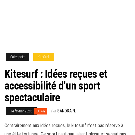
Catégorie
KiteSurf
Kitesurf : Idées reçues et
accessibilité d’un sport
spectaculaire
Par
SANDRA N.
14 février 2025
0
Contrairement aux idées reçues, le kitesurf n’est pas réservé à
une élite fortunée. Ce sport nautique, alliant glisse et sensations