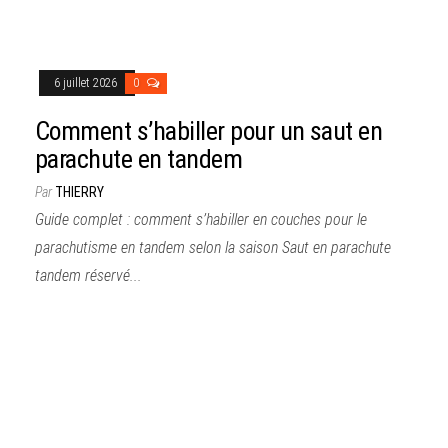
6 juillet 2026
0
Comment s’habiller pour un saut en
parachute en tandem
Par
THIERRY
Guide complet : comment s’habiller en couches pour le
parachutisme en tandem selon la saison Saut en parachute
tandem réservé...