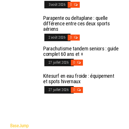
3 août 2026
0
Parapente ou deltaplane : quelle
différence entre ces deux sports
aériens
2 août 2026
0
Parachutisme tandem seniors : guide
complet 60 ans et +
27 juillet 2026
0
Kitesurf en eau froide : équipement
et spots hivernaux
27 juillet 2026
0
BaseJump