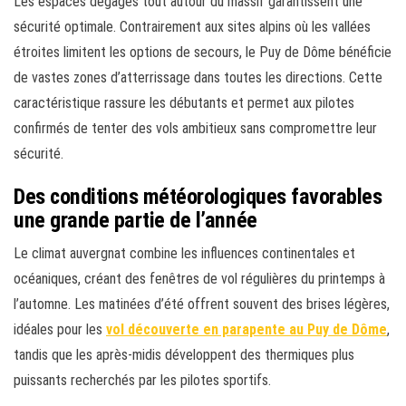
Les espaces dégagés tout autour du massif garantissent une
sécurité optimale. Contrairement aux sites alpins où les vallées
étroites limitent les options de secours, le Puy de Dôme bénéficie
de vastes zones d’atterrissage dans toutes les directions. Cette
caractéristique rassure les débutants et permet aux pilotes
confirmés de tenter des vols ambitieux sans compromettre leur
sécurité.
Des conditions météorologiques favorables
une grande partie de l’année
Le climat auvergnat combine les influences continentales et
océaniques, créant des fenêtres de vol régulières du printemps à
l’automne. Les matinées d’été offrent souvent des brises légères,
idéales pour les
vol découverte en parapente au Puy de Dôme
,
tandis que les après-midis développent des thermiques plus
puissants recherchés par les pilotes sportifs.