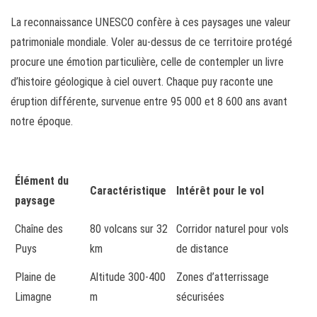
La reconnaissance UNESCO confère à ces paysages une valeur
patrimoniale mondiale. Voler au-dessus de ce territoire protégé
procure une émotion particulière, celle de contempler un livre
d’histoire géologique à ciel ouvert. Chaque puy raconte une
éruption différente, survenue entre 95 000 et 8 600 ans avant
notre époque.
Élément du
Caractéristique
Intérêt pour le vol
paysage
Chaîne des
80 volcans sur 32
Corridor naturel pour vols
Puys
km
de distance
Plaine de
Altitude 300-400
Zones d’atterrissage
Limagne
m
sécurisées