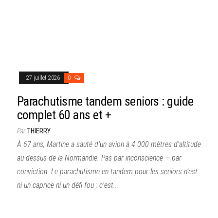
27 juillet 2026
0
Parachutisme tandem seniors : guide
complet 60 ans et +
Par
THIERRY
À 67 ans, Martine a sauté d’un avion à 4 000 mètres d’altitude
au-dessus de la Normandie. Pas par inconscience — par
conviction. Le parachutisme en tandem pour les seniors n’est
ni un caprice ni un défi fou : c’est...