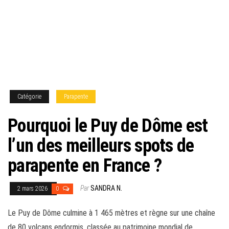
Catégorie
Parapente
Pourquoi le Puy de Dôme est
l’un des meilleurs spots de
parapente en France ?
Par
SANDRA N.
2 mars 2026
0
Le Puy de Dôme culmine à 1 465 mètres et règne sur une chaîne
de 80 volcans endormis, classée au patrimoine mondial de