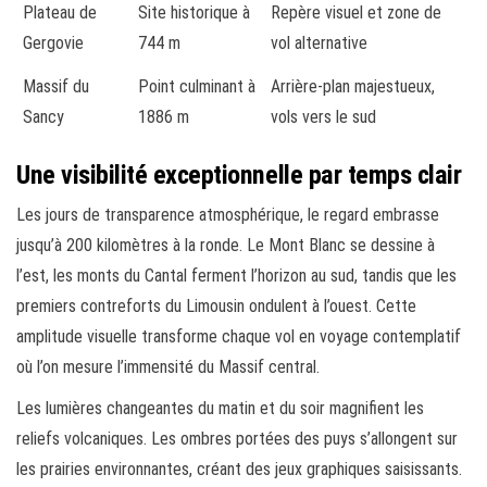
Plateau de
Site historique à
Repère visuel et zone de
Gergovie
744 m
vol alternative
Massif du
Point culminant à
Arrière-plan majestueux,
Sancy
1886 m
vols vers le sud
Une visibilité exceptionnelle par temps clair
Les jours de transparence atmosphérique, le regard embrasse
jusqu’à 200 kilomètres à la ronde. Le Mont Blanc se dessine à
l’est, les monts du Cantal ferment l’horizon au sud, tandis que les
premiers contreforts du Limousin ondulent à l’ouest. Cette
amplitude visuelle transforme chaque vol en voyage contemplatif
où l’on mesure l’immensité du Massif central.
Les lumières changeantes du matin et du soir magnifient les
reliefs volcaniques. Les ombres portées des puys s’allongent sur
les prairies environnantes, créant des jeux graphiques saisissants.