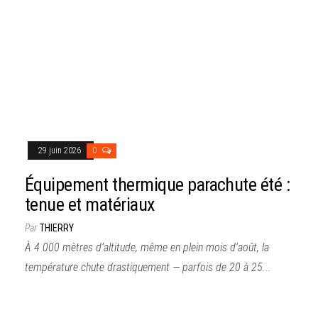
29 juin 2026
0
Équipement thermique parachute été :
tenue et matériaux
Par
THIERRY
À 4 000 mètres d’altitude, même en plein mois d’août, la
température chute drastiquement — parfois de 20 à 25...