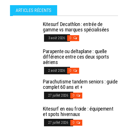
ARTICLES RÉCENTS
Kitesurf Decathlon : entrée de
gamme vs marques spécialisées
3 août 2026
0
Parapente ou deltaplane : quelle
différence entre ces deux sports
aériens
2 août 2026
0
Parachutisme tandem seniors : guide
complet 60 ans et +
27 juillet 2026
0
Kitesurf en eau froide : équipement
et spots hivernaux
27 juillet 2026
0