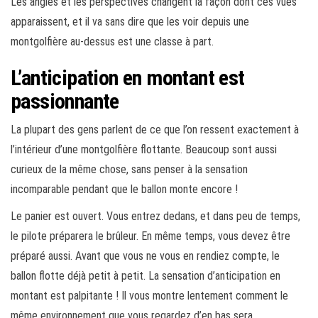
Les angles et les perspectives changent la façon dont ces vues
apparaissent, et il va sans dire que les voir depuis une
montgolfière au-dessus est une classe à part.
L’anticipation en montant est
passionnante
La plupart des gens parlent de ce que l’on ressent exactement à
l’intérieur d’une montgolfière flottante. Beaucoup sont aussi
curieux de la même chose, sans penser à la sensation
incomparable pendant que le ballon monte encore !
Le panier est ouvert. Vous entrez dedans, et dans peu de temps,
le pilote préparera le brûleur. En même temps, vous devez être
préparé aussi. Avant que vous ne vous en rendiez compte, le
ballon flotte déjà petit à petit. La sensation d’anticipation en
montant est palpitante ! Il vous montre lentement comment le
même environnement que vous regardez d’en bas sera