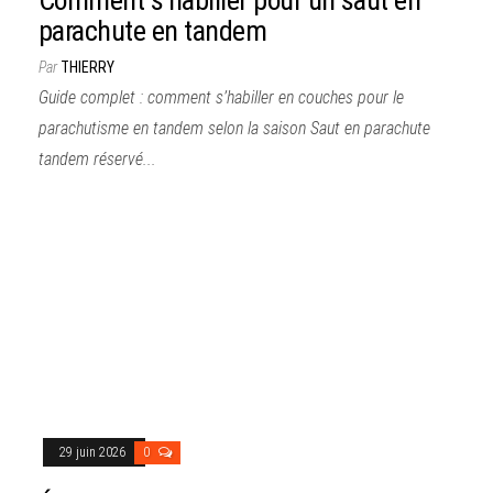
parachute en tandem
Par
THIERRY
Guide complet : comment s’habiller en couches pour le
parachutisme en tandem selon la saison Saut en parachute
tandem réservé...
29 juin 2026
0