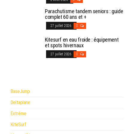
Parachutisme tandem seniors : guide
complet 60 ans et +
27 juillet 2026
0
Kitesurf en eau froide : équipement
et spots hivernaux
27 juillet 2026
0
BaseJump
Deltaplane
Extrême
KiteSurf