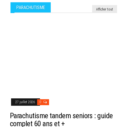
PARACHUTISME
Afficher tout
27 juillet 2026
0
Parachutisme tandem seniors : guide
complet 60 ans et +