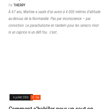
Par
THIERRY
À 67 ans, Martine a sauté d’un avion à 4 000 mètres d’altitude
au-dessus de la Normandie. Pas par inconscience — par
conviction. Le parachutisme en tandem pour les seniors n’est
ni un caprice ni un défi fou : c’est...
6 juillet 2026
0
Comment s’habiller pour un saut en