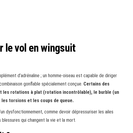
r le vol en wingsuit
plément d’adrénaline ; un homme-oiseau est capable de diriger
e combinaison gonflable spécialement conçue.
Certains des
les rotations à plat (rotation incontrôlable), le burble (un
 les torsions et les coups de queue.
 d’un dysfonctionnement, comme devoir dépressuriser les ailes
 blessures qui changent la vie et la mort.