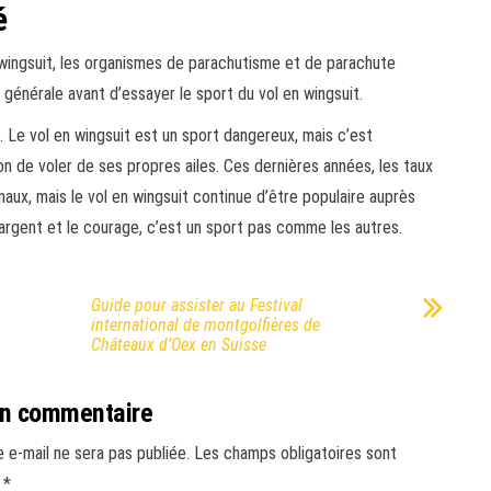
é
 wingsuit, les organismes de parachutisme et de parachute
énérale avant d’essayer le sport du vol en wingsuit.
 Le vol en wingsuit est un sport dangereux, mais c’est
n de voler de ses propres ailes. Ces dernières années, les taux
naux, mais le vol en wingsuit continue d’être populaire auprès
l’argent et le courage, c’est un sport pas comme les autres.
Guide pour assister au Festival
international de montgolfières de
Châteaux d’Oex en Suisse
un commentaire
 e-mail ne sera pas publiée.
Les champs obligatoires sont
c
*