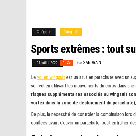
Catégorie
Wingsuit
Sports extrêmes : tout su
Par
SANDRA N.
21 juillet 2022
0
Le
vol en wingsuit
est un saut en parachute avec un sup
son vol en utilisant les mouvements du corps dans un
risques supplémentaires associés au wingsuit sont 
vortex dans la zone de déploiement du parachute),
De plus, la nécessité de contrôler la combinaison lors
gonflées avant d’ouvrir un parachute, peut entraîner des