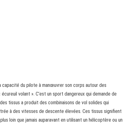
r la capacité du pilote à manœuvrer son corps autour des
écureuil volant ». C’est un sport dangereux qui demande de
des tissus a produit des combinaisons de vol solides qui
ntrée à des vitesses de descente élevées. Ces tissus signifient
 plus loin que jamais auparavant en utilisant un hélicoptère ou un