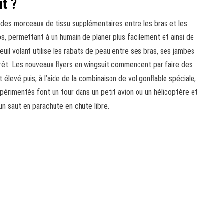
it ?
des morceaux de tissu supplémentaires entre les bras et les
s, permettant à un humain de planer plus facilement et ainsi de
reuil volant utilise les rabats de peau entre ses bras, ses jambes
orêt. Les nouveaux flyers en wingsuit commencent par faire des
élevé puis, à l’aide de la combinaison de vol gonflable spéciale,
expérimentés font un tour dans un petit avion ou un hélicoptère et
un saut en parachute en chute libre.