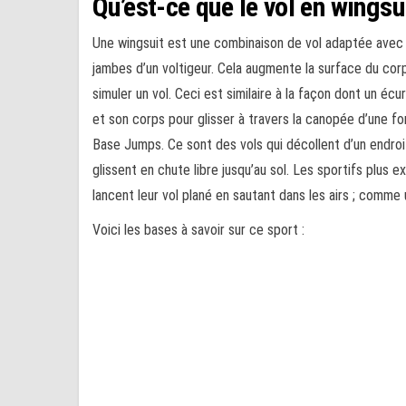
Qu’est-ce que le vol en wingsu
Une wingsuit est une combinaison de vol adaptée avec 
jambes d’un voltigeur. Cela augmente la surface du corp
simuler un vol. Ceci est similaire à la façon dont un écu
et son corps pour glisser à travers la canopée d’une f
Base Jumps. Ce sont des vols qui décollent d’un endroit 
glissent en chute libre jusqu’au sol. Les sportifs plus 
lancent leur vol plané en sautant dans les airs ; comme 
Voici les bases à savoir sur ce sport :