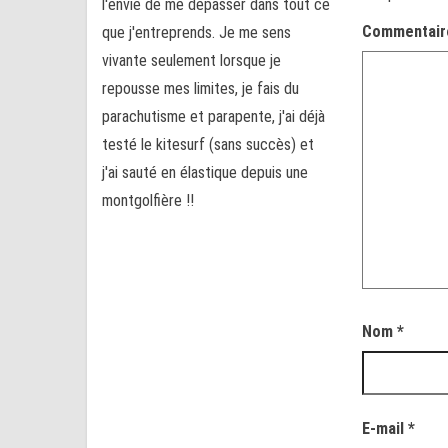
l'envie de me dépasser dans tout ce
Commentai
que j'entreprends. Je me sens
vivante seulement lorsque je
repousse mes limites, je fais du
parachutisme et parapente, j'ai déjà
testé le kitesurf (sans succès) et
j'ai sauté en élastique depuis une
montgolfière !!
Nom
*
E-mail
*