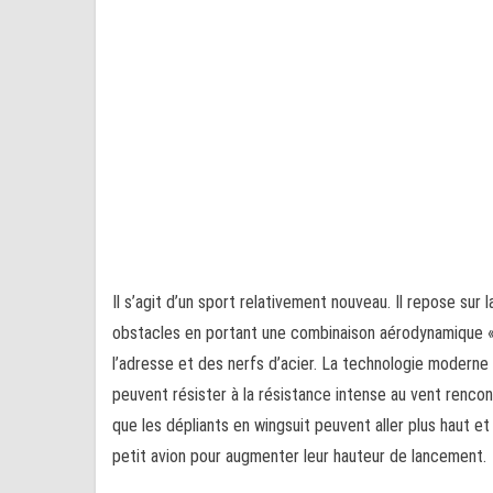
Il s’agit d’un sport relativement nouveau. Il repose su
obstacles en portant une combinaison aérodynamique « 
l’adresse et des nerfs d’acier. La technologie moderne 
peuvent résister à la résistance intense au vent renco
que les dépliants en wingsuit peuvent aller plus haut et
petit avion pour augmenter leur hauteur de lancement.