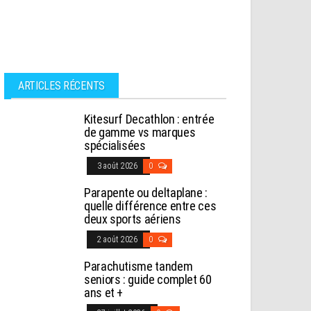
ARTICLES RÉCENTS
Kitesurf Decathlon : entrée
de gamme vs marques
spécialisées
3 août 2026
0
Parapente ou deltaplane :
quelle différence entre ces
deux sports aériens
2 août 2026
0
Parachutisme tandem
seniors : guide complet 60
ans et +