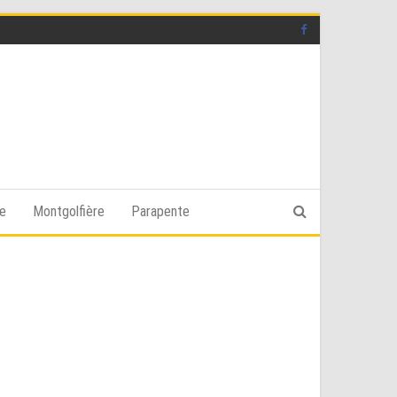
ge
Montgolfière
Parapente