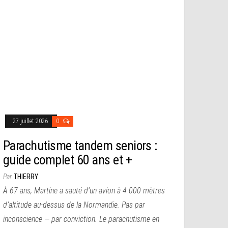
27 juillet 2026
0
Parachutisme tandem seniors :
guide complet 60 ans et +
Par
THIERRY
À 67 ans, Martine a sauté d’un avion à 4 000 mètres
d’altitude au-dessus de la Normandie. Pas par
inconscience — par conviction. Le parachutisme en