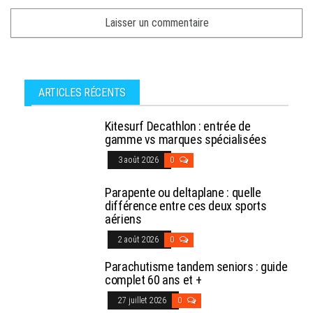
ARTICLES RÉCENTS
Kitesurf Decathlon : entrée de
gamme vs marques spécialisées
3 août 2026
0
Parapente ou deltaplane : quelle
différence entre ces deux sports
aériens
2 août 2026
0
Parachutisme tandem seniors : guide
complet 60 ans et +
27 juillet 2026
0