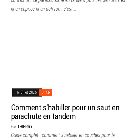
conviction. Le parachutisme en tandem pour les seniors n’est
ni un caprice ni un défi fou : c’est...
6 juillet 2026
0
Comment s’habiller pour un saut en
parachute en tandem
Par
THIERRY
Guide complet : comment s’habiller en couches pour le