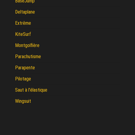
BaseJump
Deltaplane
Extrême
KiteSurf
Montgolfière
Parachutisme
Parapente
Pilotage
Saut à l'élastique
Wingsuit