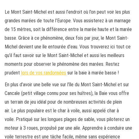
Le Mont Saint-Michel est aussi l’endroit où l’on peut voir les plus
grandes marées de toute l’Europe. Vous assisterez à un marnage
de 15 mètres, soit la différence entre la marée haute et la marée
basse. Grâce à ce phénomène, deux fois par jour, le Mont Saint-
Michel devient une île entourée d’eau. Vous trouverez ici tout ce
qu’il faut savoir sur le Mont Saint-Michel et aussi les meilleurs
moments pour observer le phénomène des marées. Restez
prudent
lors de vos randonnées
sur la baie à marée basse !
En plus d’avoir une belle vue sur l’île du Mont Saint-Michel et sur
Cancale (petit village connu pour ses huîtres), la Baie vous offre
un terrain de jeu idéal pour de nombreuses activités de plein
air. Le plus populaire est le char à voile, aussi appelé char à
voile. Pratiqué sur les longues plages de sable, vous piloterez un
moteur à 3 roues, propulsé par une aile. Apprendre à conduire une
voile terrestre est une tâche facile, même sans expérience