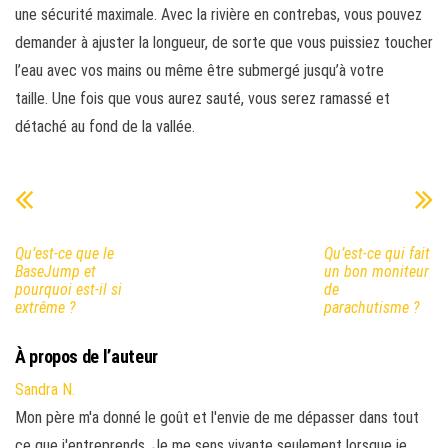
une sécurité maximale. Avec la rivière en contrebas, vous pouvez
demander à ajuster la longueur, de sorte que vous puissiez toucher
l’eau avec vos mains ou même être submergé jusqu’à votre
taille. Une fois que vous aurez sauté, vous serez ramassé et
détaché au fond de la vallée.
Qu’est-ce que le
Qu’est-ce qui fait
BaseJump et
un bon moniteur
pourquoi est-il si
de
extrême ?
parachutisme ?
À propos de l’auteur
Sandra N.
Mon père m'a donné le goût et l'envie de me dépasser dans tout
ce que j'entreprends. Je me sens vivante seulement lorsque je