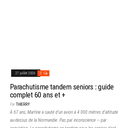
27 juillet 2026
0
Parachutisme tandem seniors : guide
complet 60 ans et +
Par
THIERRY
À 67 ans, Martine a sauté d’un avion à 4 000 mètres d’altitude
au-dessus de la Normandie. Pas par inconscience — par