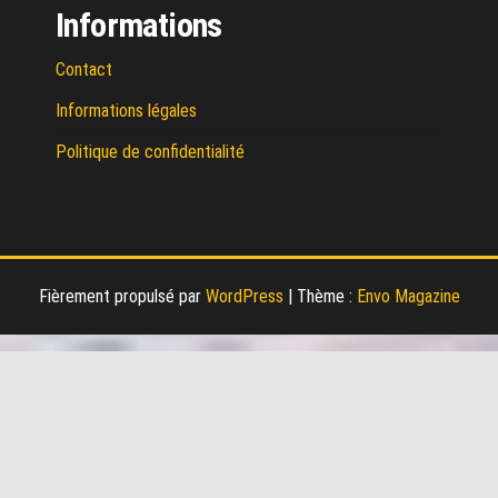
Informations
Contact
Informations légales
Politique de confidentialité
Fièrement propulsé par
WordPress
|
Thème :
Envo Magazine