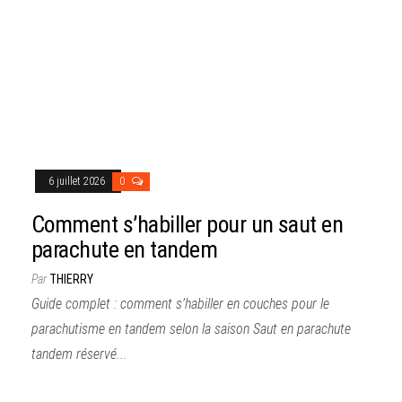
6 juillet 2026
0
Comment s’habiller pour un saut en
parachute en tandem
Par
THIERRY
Guide complet : comment s’habiller en couches pour le
parachutisme en tandem selon la saison Saut en parachute
tandem réservé...