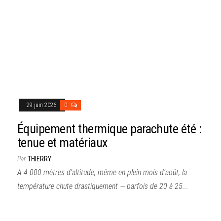
29 juin 2026
0
Équipement thermique parachute été :
tenue et matériaux
Par
THIERRY
À 4 000 mètres d’altitude, même en plein mois d’août, la
température chute drastiquement — parfois de 20 à 25...