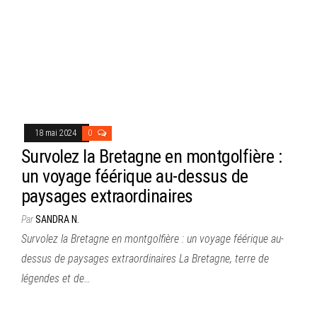
18 mai 2024
0
Survolez la Bretagne en montgolfière :
un voyage féérique au-dessus de
paysages extraordinaires
Par
SANDRA N.
Survolez la Bretagne en montgolfière : un voyage féérique au-
dessus de paysages extraordinaires La Bretagne, terre de
légendes et de…