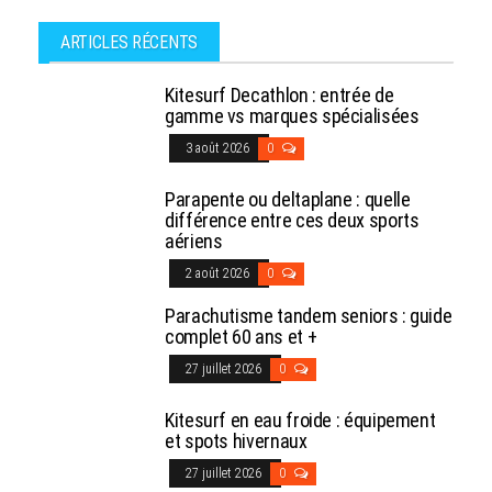
ARTICLES RÉCENTS
Kitesurf Decathlon : entrée de
gamme vs marques spécialisées
3 août 2026
0
Parapente ou deltaplane : quelle
différence entre ces deux sports
aériens
2 août 2026
0
Parachutisme tandem seniors : guide
complet 60 ans et +
27 juillet 2026
0
Kitesurf en eau froide : équipement
et spots hivernaux
27 juillet 2026
0