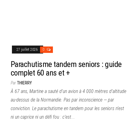
27 juillet 2026
0
Parachutisme tandem seniors : guide
complet 60 ans et +
Par
THIERRY
À 67 ans, Martine a sauté d’un avion à 4 000 mètres d’altitude
au-dessus de la Normandie. Pas par inconscience — par
conviction. Le parachutisme en tandem pour les seniors n’est
ni un caprice ni un défi fou : c’est...