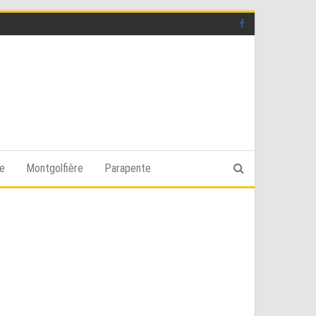
ge
Montgolfière
Parapente