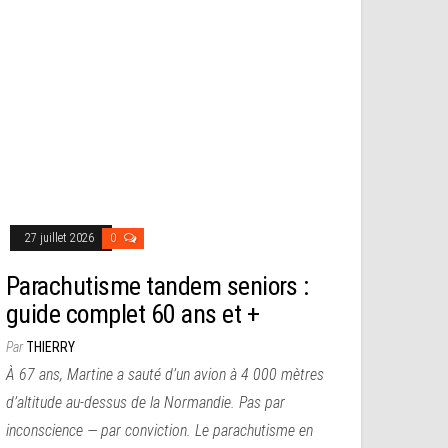
27 juillet 2026
0
Parachutisme tandem seniors :
guide complet 60 ans et +
Par
THIERRY
À 67 ans, Martine a sauté d’un avion à 4 000 mètres
d’altitude au-dessus de la Normandie. Pas par
inconscience — par conviction. Le parachutisme en