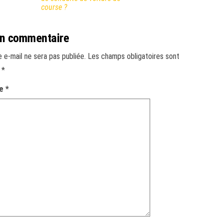
course ?
un commentaire
 e-mail ne sera pas publiée.
Les champs obligatoires sont
c
*
re
*