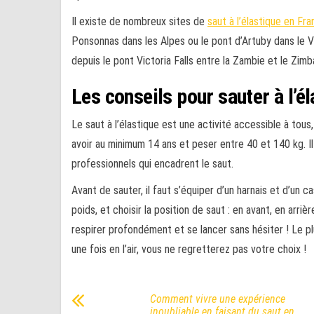
Il existe de nombreux sites de
saut à l’élastique en Fr
Ponsonnas dans les Alpes ou le pont d’Artuby dans le V
depuis le pont Victoria Falls entre la Zambie et le Zi
Les conseils pour sauter à l’é
Le saut à l’élastique est une activité accessible à tous
avoir au minimum 14 ans et peser entre 40 et 140 kg. I
professionnels qui encadrent le saut.
Avant de sauter, il faut s’équiper d’un harnais et d’un c
poids, et choisir la position de saut : en avant, en arriè
respirer profondément et se lancer sans hésiter ! Le pl
une fois en l’air, vous ne regretterez pas votre choix !
Comment vivre une expérience
inoubliable en faisant du saut en