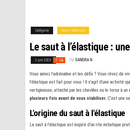
Catégorie
Saut à l'élastique
Le saut à l’élastique : un
Par
SANDRA N.
2 juin 2023
0
Vous aimez l’adrénaline et les défis ? Vous rêvez de vi
l’élastique est fait pour vous ! Il s’agit d’une activité 
vertigineuse, attaché par les chevilles ou le torse à un 
plusieurs fois avant de vous stabiliser.
C’est une se
L’origine du saut à l’élastique
Le saut à l’élastique est inspiré d’un rite initiatique p