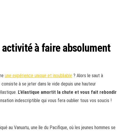
e activité à faire absolument
vre
une expérience unique et inoubliable
? Alors le saut à
qui consiste à se jeter dans le vide depuis une hauteur
élastique.
L’élastique amortit la chute et vous fait rebondir
nsation indescriptible qui vous fera oublier tous vos soucis !
ratiqué au Vanuatu, une île du Pacifique, où les jeunes hommes se