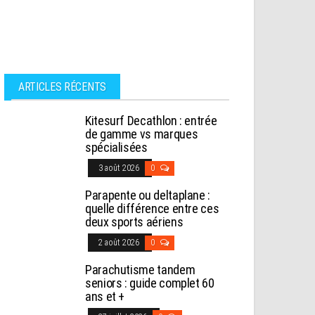
ARTICLES RÉCENTS
Kitesurf Decathlon : entrée
de gamme vs marques
spécialisées
3 août 2026
0
Parapente ou deltaplane :
quelle différence entre ces
deux sports aériens
2 août 2026
0
Parachutisme tandem
seniors : guide complet 60
ans et +