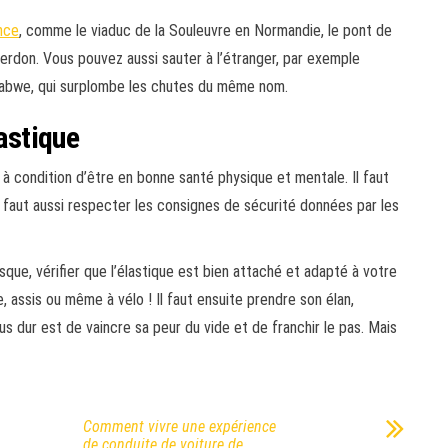
ance
, comme le viaduc de la Souleuvre en Normandie, le pont de
erdon. Vous pouvez aussi sauter à l’étranger, par exemple
mbabwe, qui surplombe les chutes du même nom.
lastique
, à condition d’être en bonne santé physique et mentale. Il faut
l faut aussi respecter les consignes de sécurité données par les
asque, vérifier que l’élastique est bien attaché et adapté à votre
re, assis ou même à vélo ! Il faut ensuite prendre son élan,
us dur est de vaincre sa peur du vide et de franchir le pas. Mais
Comment vivre une expérience
de conduite de voiture de