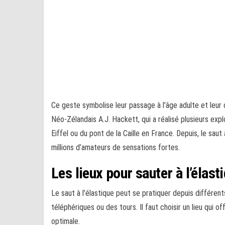
Ce geste symbolise leur passage à l’âge adulte et leur 
Néo-Zélandais A.J. Hackett, qui a réalisé plusieurs ex
Eiffel ou du pont de la Caille en France. Depuis, le sau
millions d’amateurs de sensations fortes.
Les lieux pour sauter à l’élast
Le saut à l’élastique peut se pratiquer depuis différe
téléphériques ou des tours. Il faut choisir un lieu qui 
optimale.