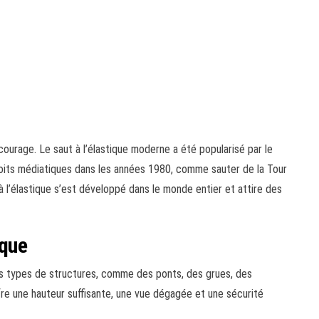
courage. Le saut à l’élastique moderne a été popularisé par le
ploits médiatiques dans les années 1980, comme sauter de la Tour
t à l’élastique s’est développé dans le monde entier et attire des
ique
nts types de structures, comme des ponts, des grues, des
offre une hauteur suffisante, une vue dégagée et une sécurité