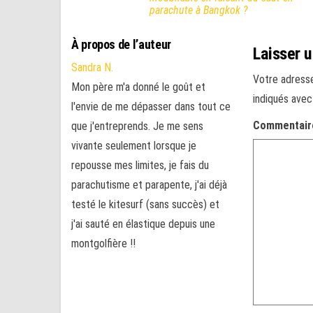
parachute à Bangkok ?
À propos de l’auteur
Laisser 
Sandra N.
Votre adresse
Mon père m'a donné le goût et
indiqués ave
l'envie de me dépasser dans tout ce
Commentai
que j'entreprends. Je me sens
vivante seulement lorsque je
repousse mes limites, je fais du
parachutisme et parapente, j'ai déjà
testé le kitesurf (sans succès) et
j'ai sauté en élastique depuis une
montgolfière !!