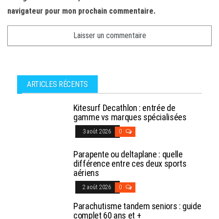
navigateur pour mon prochain commentaire.
ARTICLES RÉCENTS
Kitesurf Decathlon : entrée de
gamme vs marques spécialisées
3 août 2026
0
Parapente ou deltaplane : quelle
différence entre ces deux sports
aériens
2 août 2026
0
Parachutisme tandem seniors : guide
complet 60 ans et +