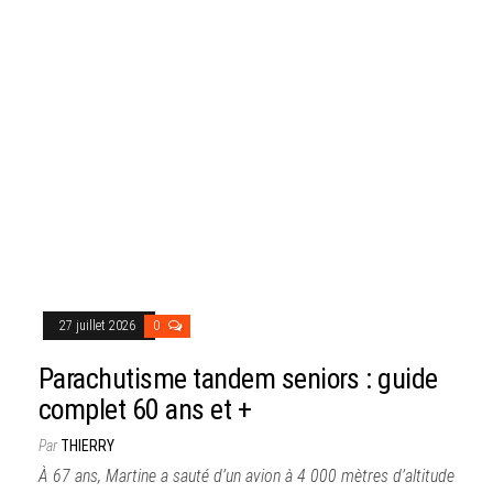
27 juillet 2026
0
Parachutisme tandem seniors : guide
complet 60 ans et +
Par
THIERRY
À 67 ans, Martine a sauté d’un avion à 4 000 mètres d’altitude