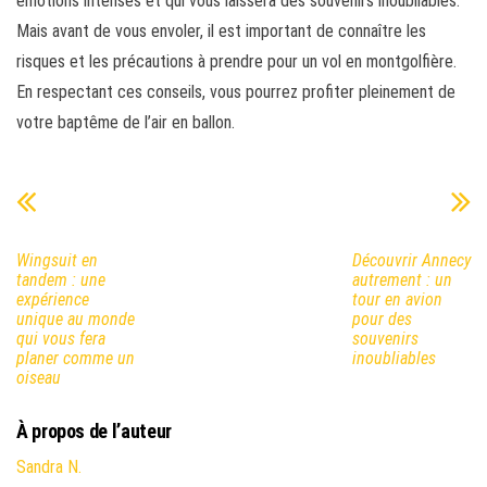
émotions intenses et qui vous laissera des souvenirs inoubliables.
Mais avant de vous envoler, il est important de connaître les
risques et les précautions à prendre pour un vol en montgolfière.
En respectant ces conseils, vous pourrez profiter pleinement de
votre baptême de l’air en ballon.
Wingsuit en
Découvrir Annecy
tandem : une
autrement : un
expérience
tour en avion
unique au monde
pour des
qui vous fera
souvenirs
planer comme un
inoubliables
oiseau
À propos de l’auteur
Sandra N.