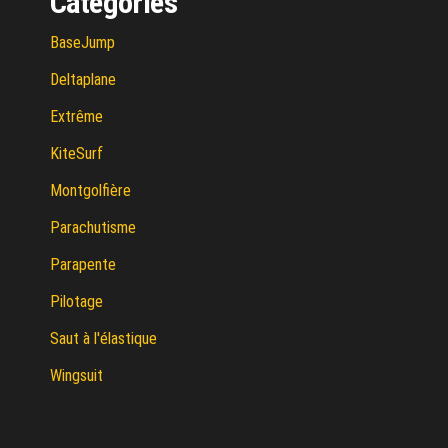
Catégories
BaseJump
Deltaplane
Extrême
KiteSurf
Montgolfière
Parachutisme
Parapente
Pilotage
Saut à l'élastique
Wingsuit