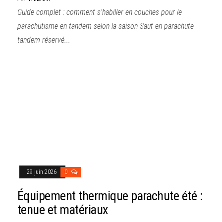
Guide complet : comment s’habiller en couches pour le
parachutisme en tandem selon la saison Saut en parachute
tandem réservé...
29 juin 2026
0
Équipement thermique parachute été :
tenue et matériaux