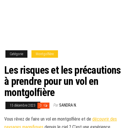
Catégorie
Montgolfière
Les risques et les précautions
à prendre pour un vol en
montgolfière
Par
SANDRA N.
15 décembre 2023
0
Vous rêvez de faire un vol en montgolfière et de
découvrir des
paysages magnifiques
depuis le ciel ? C’est une expérience