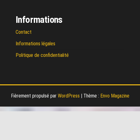
Informations
Contact
Informations légales
Politique de confidentialité
Fièrement propulsé par
WordPress
|
Thème :
Envo Magazine