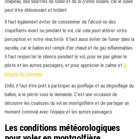
chapeau, des lunettes de soleil et de la crème solaire, car le soleil
peut être éblouissant et brûlant.
Il faut également éviter de consommer de l’alcool ou des
stupéfiants avant ou pendant le vol, car cela peut altérer votre
perception et votre réactivité. Il faut aussi éviter de fumer dans la
nacelle, car le ballon est rempli d’air chaud et de gaz inflammables.
Il faut respecter le silence pendant le vol, pour ne pas gêner le
pilote et les autres passagers, et pour apprécier le calme et
la
beauté du paysage
.
Enfin, il faut être prêt à participer au gonflage et au dégonflage du
ballon, si le pilote vous le demande. C’est une occasion de
découvrir les coulisses du vol en montgolfière et de partager un
moment convivial avec l’équipe et les autres passagers.
Les conditions météorologiques
pour voler en montgolfière