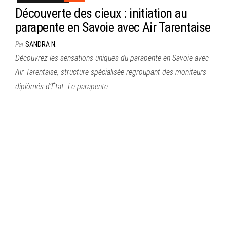
Découverte des cieux : initiation au
parapente en Savoie avec Air Tarentaise
Par
SANDRA N.
Découvrez les sensations uniques du parapente en Savoie avec
Air Tarentaise, structure spécialisée regroupant des moniteurs
diplômés d’État. Le parapente…