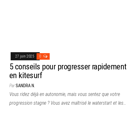
27 juin 2025
0
5 conseils pour progresser rapidement
en kitesurf
Par
SANDRA N.
Vous ridez déjà en autonomie, mais vous sentez que votre
progression stagne ? Vous avez maîtrisé le waterstart et les…