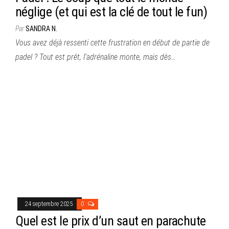
néglige (et qui est la clé de tout le fun)
Par
SANDRA N.
Vous avez déjà ressenti cette frustration en début de partie de
padel ? Tout est prêt, l’adrénaline monte, mais dès…
24 septembre 2025
0
Quel est le prix d’un saut en parachute