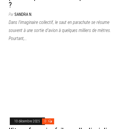
?
Par
SANDRA N.
Dans l’imaginaire collectif, le saut en parachute se résume
souvent à une sortie d’avion à quelques milliers de mètres.
Pourtant,…
10 décembre 2025
0