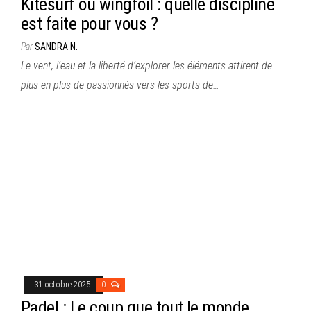
Kitesurf ou wingfoil : quelle discipline
est faite pour vous ?
Par
SANDRA N.
Le vent, l’eau et la liberté d’explorer les éléments attirent de
plus en plus de passionnés vers les sports de…
31 octobre 2025
0
Padel : Le coup que tout le monde