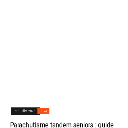
27 juillet 2026
0
Parachutisme tandem seniors : guide