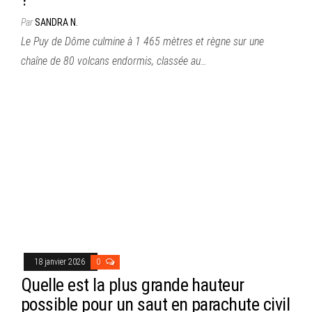
Par
SANDRA N.
Le Puy de Dôme culmine à 1 465 mètres et règne sur une
chaîne de 80 volcans endormis, classée au…
18 janvier 2026
0
Quelle est la plus grande hauteur
possible pour un saut en parachute civil