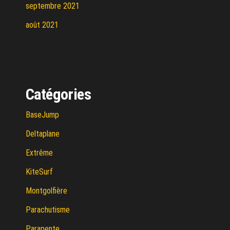
septembre 2021
août 2021
Catégories
BaseJump
Deltaplane
Extrême
KiteSurf
Montgolfière
Parachutisme
Parapente