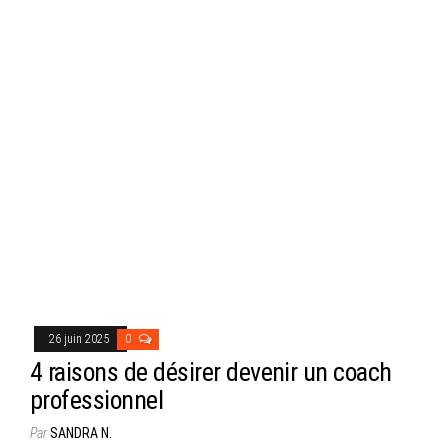
26 juin 2025
0
4 raisons de désirer devenir un coach
professionnel
Par
SANDRA N.