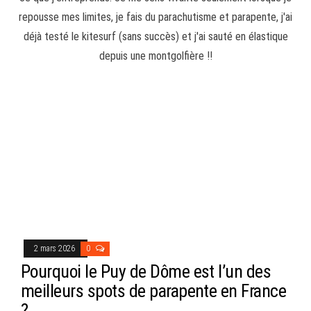
repousse mes limites, je fais du parachutisme et parapente, j'ai
déjà testé le kitesurf (sans succès) et j'ai sauté en élastique
depuis une montgolfière !!
2 mars 2026
0
Pourquoi le Puy de Dôme est l’un des
meilleurs spots de parapente en France
?