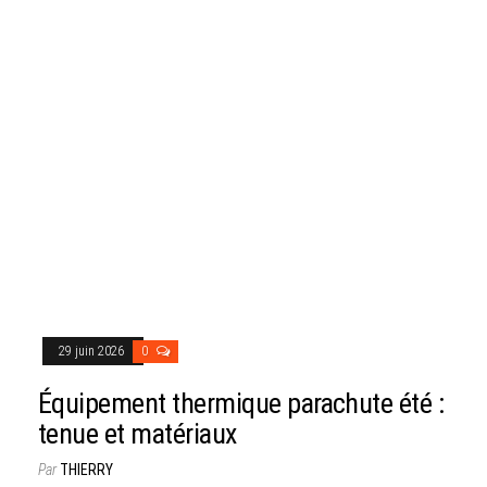
29 juin 2026
0
Équipement thermique parachute été :
tenue et matériaux
Par
THIERRY