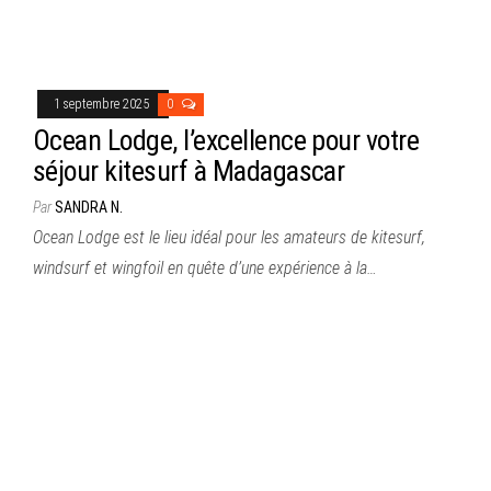
1 septembre 2025
0
Ocean Lodge, l’excellence pour votre
séjour kitesurf à Madagascar
Par
SANDRA N.
Ocean Lodge est le lieu idéal pour les amateurs de kitesurf,
windsurf et wingfoil en quête d’une expérience à la…