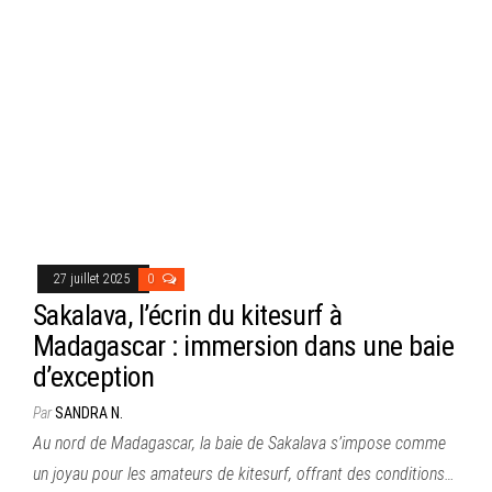
27 juillet 2025
0
Sakalava, l’écrin du kitesurf à
Madagascar : immersion dans une baie
d’exception
Par
SANDRA N.
Au nord de Madagascar, la baie de Sakalava s’impose comme
un joyau pour les amateurs de kitesurf, offrant des conditions…